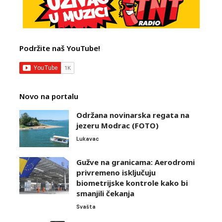
Podržite naš YouTube!
Novo na portalu
Održana novinarska regata na
jezeru Modrac (FOTO)
Lukavac
Gužve na granicama: Aerodromi
privremeno isključuju
biometrijske kontrole kako bi
smanjili čekanja
Svašta