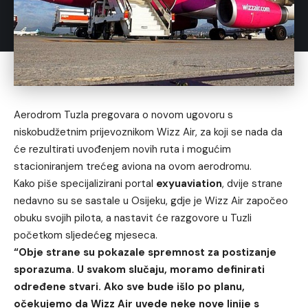
Aerodrom Tuzla pregovara o novom ugovoru s
niskobudžetnim prijevoznikom Wizz Air, za koji se nada da
će rezultirati uvođenjem novih ruta i mogućim
stacioniranjem trećeg aviona na ovom aerodromu.
Kako piše specijalizirani portal
exyuaviation
, dvije strane
nedavno su se sastale u Osijeku, gdje je Wizz Air započeo
obuku svojih pilota, a nastavit će razgovore u Tuzli
početkom sljedećeg mjeseca.
“Obje strane su pokazale spremnost za postizanje
sporazuma. U svakom slučaju, moramo definirati
određene stvari. Ako sve bude išlo po planu,
očekujemo da Wizz Air uvede neke nove linije s