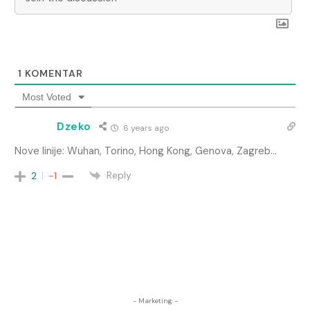
1
KOMENTAR
Most Voted
Dzeko
6 years ago
Nove linije: Wuhan, Torino, Hong Kong, Genova, Zagreb…
Reply
2
-1
- Marketing -