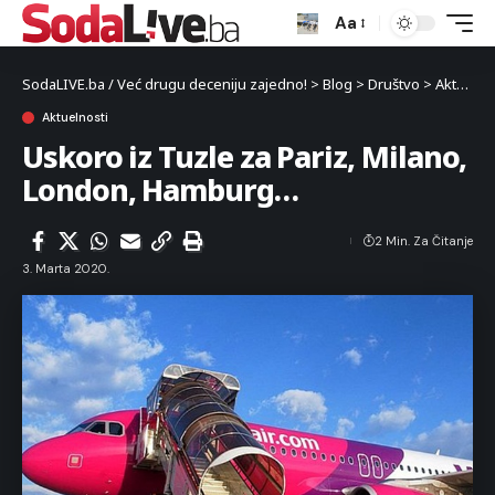
Aa
SodaLIVE.ba / Već drugu deceniju zajedno!
>
Blog
>
Društvo
>
Aktuelnosti
Aktuelnosti
Uskoro iz Tuzle za Pariz, Milano,
London, Hamburg…
2 Min. Za Čitanje
3. Marta 2020.