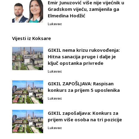
Emir Junuzović više nije vijećnik u
Gradskom vijeću, zamijenila ga
Elmedina Hodžić
Lukavac
Vijesti iz Koksare
GIKIL nema krizu rukovođenja:
Hitna sanacija pruge i dalje je
ključ opstanka privrede
Lukavac
GIKIL ZAPOŠLJAVA: Raspisan
konkurs za prijem 5 uposlenika
Lukavac
GIKIL zapošaljava: Konkurs za
prijem više osoba na tri pozicije
Lukavac