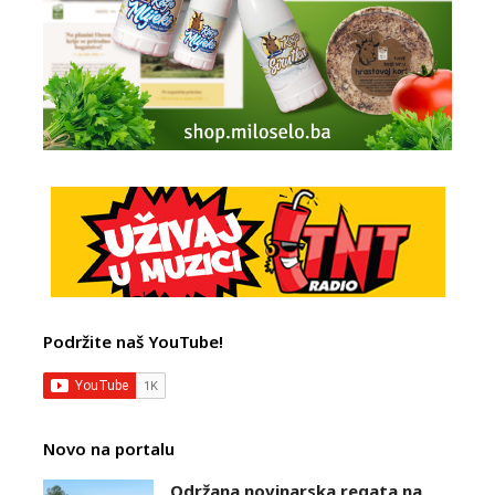
Podržite naš YouTube!
Novo na portalu
Održana novinarska regata na