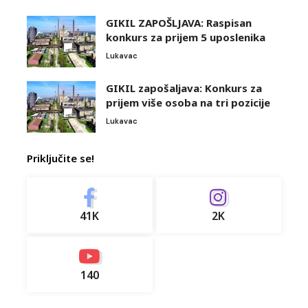
GIKIL ZAPOŠLJAVA: Raspisan
konkurs za prijem 5 uposlenika
Lukavac
GIKIL zapošaljava: Konkurs za
prijem više osoba na tri pozicije
Lukavac
Priključite se!
41K
2K
140