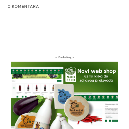
0
KOMENTARA
- Marketing -