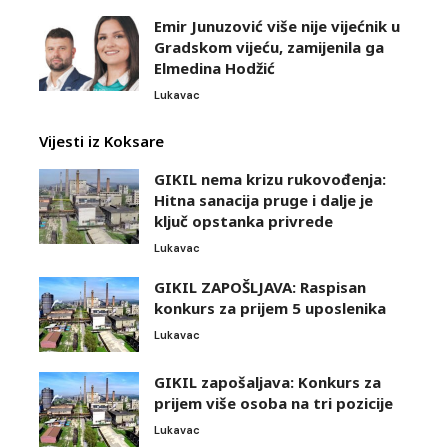
Emir Junuzović više nije vijećnik u
Gradskom vijeću, zamijenila ga
Elmedina Hodžić
Lukavac
Vijesti iz Koksare
GIKIL nema krizu rukovođenja:
Hitna sanacija pruge i dalje je
ključ opstanka privrede
Lukavac
GIKIL ZAPOŠLJAVA: Raspisan
konkurs za prijem 5 uposlenika
Lukavac
GIKIL zapošaljava: Konkurs za
prijem više osoba na tri pozicije
Lukavac