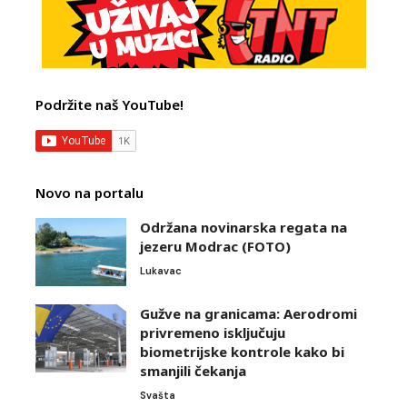
Podržite naš YouTube!
Novo na portalu
Održana novinarska regata na
jezeru Modrac (FOTO)
Lukavac
Gužve na granicama: Aerodromi
privremeno isključuju
biometrijske kontrole kako bi
smanjili čekanja
Svašta