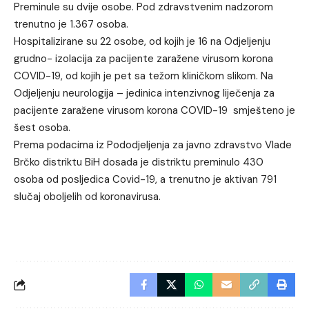
Preminule su dvije osobe. Pod zdravstvenim nadzorom
trenutno je 1.367 osoba.
Hospitalizirane su 22 osobe, od kojih je 16 na Odjeljenju
grudno- izolacija za pacijente zaražene virusom korona
COVID-19, od kojih je pet sa težom kliničkom slikom. Na
Odjeljenju neurologija – jedinica intenzivnog liječenja za
pacijente zaražene virusom korona COVID-19 smješteno je
šest osoba.
Prema podacima iz Pododjeljenja za javno zdravstvo Vlade
Brčko distriktu BiH dosada je distriktu preminulo 430
osoba od posljedica Covid-19, a trenutno je aktivan 791
slučaj oboljelih od koronavirusa.