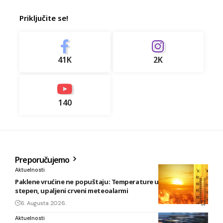
Priključite se!
41K
2K
140
Preporučujemo
Aktuelnosti
Paklene vrućine ne popuštaju: Temperature u BiH i do 41
stepen, upaljeni crveni meteoalarmi
6. Augusta 2026.
Aktuelnosti