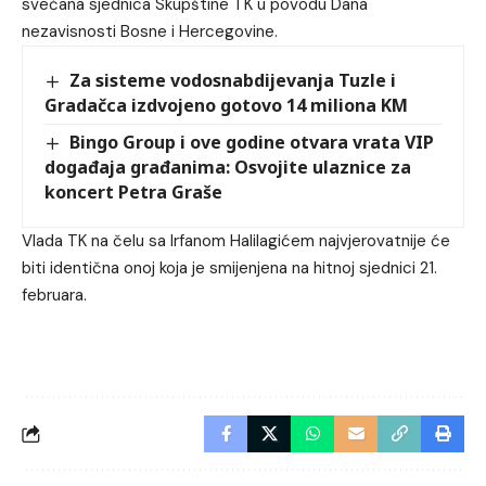
svečana sjednica Skupštine TK u povodu Dana
nezavisnosti Bosne i Hercegovine.
Za sisteme vodosnabdijevanja Tuzle i
Gradačca izdvojeno gotovo 14 miliona KM
Bingo Group i ove godine otvara vrata VIP
događaja građanima: Osvojite ulaznice za
koncert Petra Graše
Vlada TK na čelu sa Irfanom Halilagićem najvjerovatnije će
biti identična onoj koja je smijenjena na hitnoj sjednici 21.
februara.