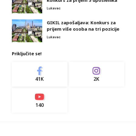
Lukavac
GIKIL zapošaljava: Konkurs za
prijem više osoba na tri pozicije
Lukavac
Priključite se!
41K
2K
140