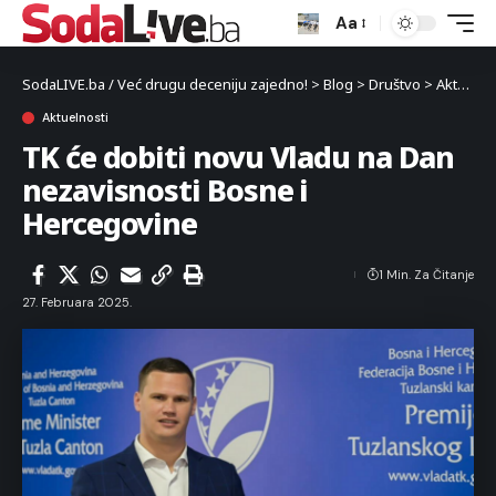
Aa
SodaLIVE.ba / Već drugu deceniju zajedno!
>
Blog
>
Društvo
>
Aktuelnosti
Aktuelnosti
TK će dobiti novu Vladu na Dan
nezavisnosti Bosne i
Hercegovine
1 Min. Za Čitanje
27. Februara 2025.