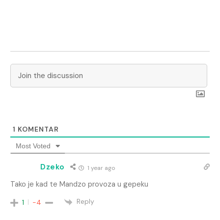
1
KOMENTAR
Most Voted
Dzeko
1 year ago
Tako je kad te Mandzo provoza u gepeku
Reply
1
-4