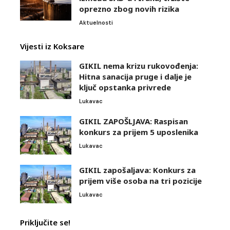
oprezno zbog novih rizika
Aktuelnosti
Vijesti iz Koksare
GIKIL nema krizu rukovođenja:
Hitna sanacija pruge i dalje je
ključ opstanka privrede
Lukavac
GIKIL ZAPOŠLJAVA: Raspisan
konkurs za prijem 5 uposlenika
Lukavac
GIKIL zapošaljava: Konkurs za
prijem više osoba na tri pozicije
Lukavac
Priključite se!