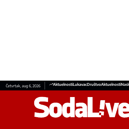
Aktuelnosti
Lukavac
Društvo
Aktuelnosti
Nasl
Četvrtak, aug 6, 2026