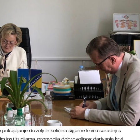
ikupljanje dovoljnih količina sigurne krvi u saradnji s
m institucijama, promocija dobrovoljnog darivanja krvi,