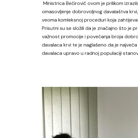
Ministrica Bećirović ovom je prilikom izrazi
omasovljenje dobrovoljnog davalaštva krvi,
veoma komleksnoj proceduri koja zahtijeva
Prisutni su se složili da je značajno što je
važnost promocije i povećanja broja dobro
davalaca krvi te je naglašeno da je najveć
davalaca upravo u radnoj populaciji stanov