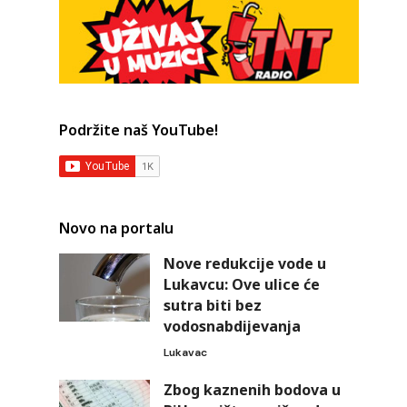
Podržite naš YouTube!
Novo na portalu
Nove redukcije vode u
Lukavcu: Ove ulice će
sutra biti bez
vodosnabdijevanja
Lukavac
Zbog kaznenih bodova u