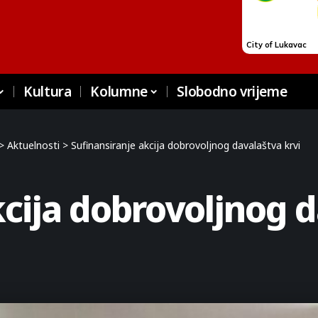
Kultura
Kolumne
Slobodno vrijeme
>
Aktuelnosti
>
Sufinansiranje akcija dobrovoljnog davalaštva krvi
kcija dobrovoljnog d