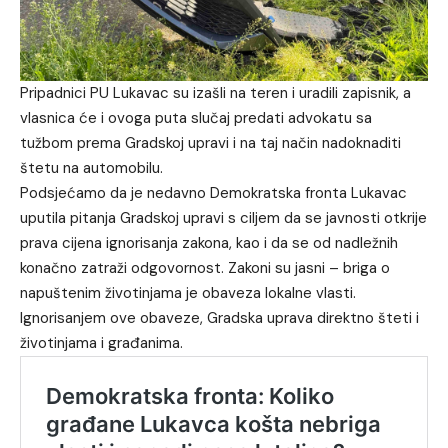
Pripadnici PU Lukavac su izašli na teren i uradili zapisnik, a
vlasnica će i ovoga puta slučaj predati advokatu sa
tužbom prema Gradskoj upravi i na taj način nadoknaditi
štetu na automobilu.
Podsjećamo da je nedavno Demokratska fronta Lukavac
uputila pitanja Gradskoj upravi s ciljem da se javnosti otkrije
prava cijena ignorisanja zakona, kao i da se od nadležnih
konačno zatraži odgovornost. Zakoni su jasni – briga o
napuštenim životinjama je obaveza lokalne vlasti.
Ignorisanjem ove obaveze, Gradska uprava direktno šteti i
životinjama i građanima.