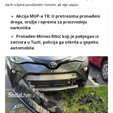
da ih otjera povišenim tonom, ali nije uspio.
Akcija MUP-a TK: U pretresima pronađeni
droga, oružje i oprema za proizvodnju
narkotika
Pronađen Mirnes Ribić koji je pobjegao iz
zatvora u Tuzli, policija ga otkrila u gepeku
automobila