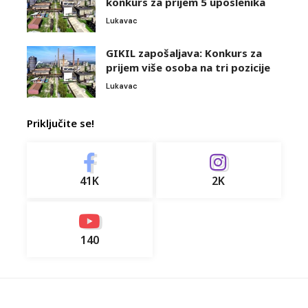
konkurs za prijem 5 uposlenika
Lukavac
GIKIL zapošaljava: Konkurs za
prijem više osoba na tri pozicije
Lukavac
Priključite se!
41K
2K
140