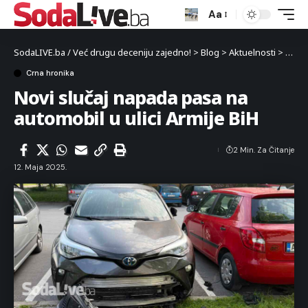
Aa
SodaLIVE.ba / Već drugu deceniju zajedno!
>
Blog
>
Aktuelnosti
>
Crna 
Crna hronika
Novi slučaj napada pasa na
automobil u ulici Armije BiH
2 Min. Za Čitanje
12. Maja 2025.