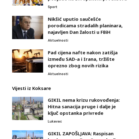
Sport
Nikšić uputio saučešće
porodicama stradalih planinara,
najavljen Dan žalosti u FBiH
Aktuelnosti
Pad cijena nafte nakon zatišja
između SAD-a i Irana, tržište
oprezno zbog novih rizika
Aktuelnosti
Vijesti iz Koksare
GIKIL nema krizu rukovođenja:
Hitna sanacija pruge i dalje je
ključ opstanka privrede
Lukavac
GIKIL ZAPOŠLJAVA: Raspisan