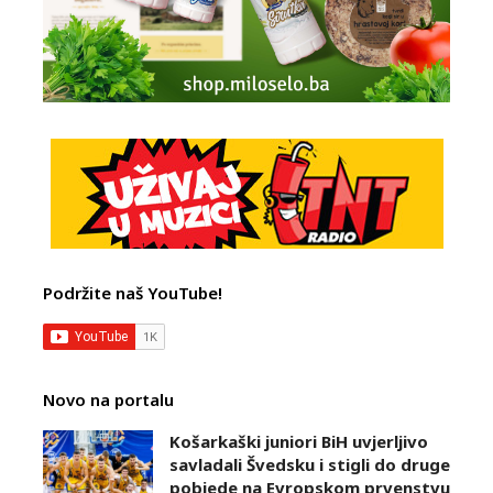
Podržite naš YouTube!
Novo na portalu
Košarkaški juniori BiH uvjerljivo
savladali Švedsku i stigli do druge
pobjede na Evropskom prvenstvu