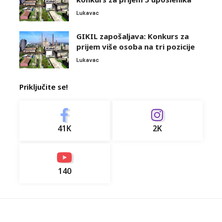
Lukavac
GIKIL zapošaljava: Konkurs za
prijem više osoba na tri pozicije
Lukavac
Priključite se!
41K
2K
140