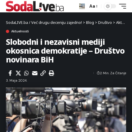
Aa
SodaLIVE.ba / Već drugu deceniju zajedno!
>
Blog
>
Društvo
>
Aktuelnosti
Aktuelnosti
Slobodni i nezavisni mediji
okosnica demokratije – Društvo
novinara BiH
2 Min. Za Čitanje
3. Maja 2024.