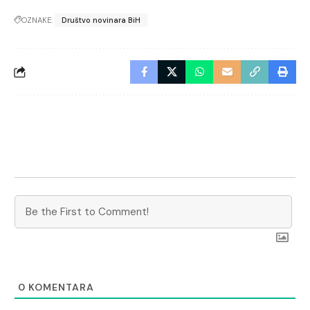
OZNAKE:
Društvo novinara BiH
0
KOMENTARA