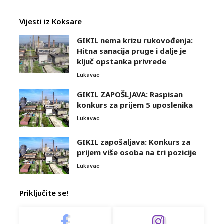
Vijesti iz Koksare
GIKIL nema krizu rukovođenja:
Hitna sanacija pruge i dalje je
ključ opstanka privrede
Lukavac
GIKIL ZAPOŠLJAVA: Raspisan
konkurs za prijem 5 uposlenika
Lukavac
GIKIL zapošaljava: Konkurs za
prijem više osoba na tri pozicije
Lukavac
Priključite se!