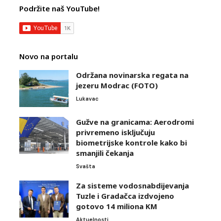
Podržite naš YouTube!
Novo na portalu
Održana novinarska regata na
jezeru Modrac (FOTO)
Lukavac
Gužve na granicama: Aerodromi
privremeno isključuju
biometrijske kontrole kako bi
smanjili čekanja
Svašta
Za sisteme vodosnabdijevanja
Tuzle i Gradačca izdvojeno
gotovo 14 miliona KM
Aktuelnosti