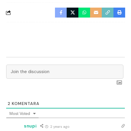
2
KOMENTARA
Most Voted
snupi
2 years ago