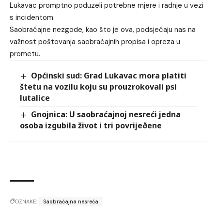
Lukavac promptno poduzeli potrebne mjere i radnje u vezi
s incidentom.
Saobraćajne nezgode, kao što je ova, podsjećaju nas na
važnost poštovanja saobraćajnih propisa i opreza u
prometu.
Općinski sud: Grad Lukavac mora platiti
štetu na vozilu koju su prouzrokovali psi
lutalice
Gnojnica: U saobraćajnoj nesreći jedna
osoba izgubila život i tri povrijeðene
OZNAKE:
Saobraćajna nesreća