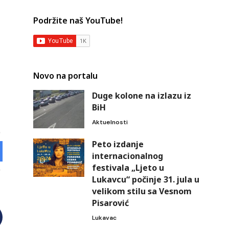
Podržite naš YouTube!
Novo na portalu
Duge kolone na izlazu iz
BiH
Aktuelnosti
Peto izdanje
internacionalnog
festivala „Ljeto u
Lukavcu“ počinje 31. jula u
velikom stilu sa Vesnom
Pisarović
Lukavac