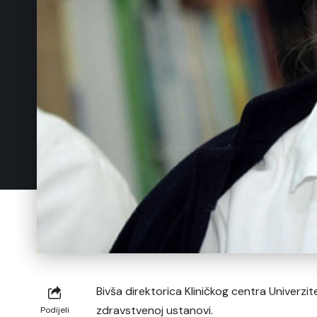
Bivša direktorica Kliničkog centra Univerzit
zdravstvenoj ustanovi.
Podijeli