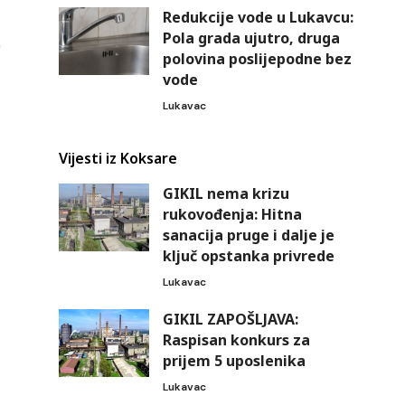
Redukcije vode u Lukavcu:
Pola grada ujutro, druga
polovina poslijepodne bez
vode
Lukavac
Vijesti iz Koksare
GIKIL nema krizu
rukovođenja: Hitna
sanacija pruge i dalje je
ključ opstanka privrede
Lukavac
GIKIL ZAPOŠLJAVA:
Raspisan konkurs za
prijem 5 uposlenika
Lukavac