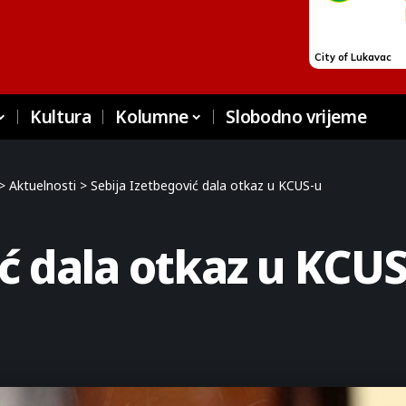
Kultura
Kolumne
Slobodno vrijeme
>
Aktuelnosti
>
Sebija Izetbegović dala otkaz u KCUS-u
ić dala otkaz u KCUS