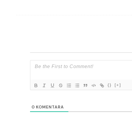
{}
[+]
0
KOMENTARA