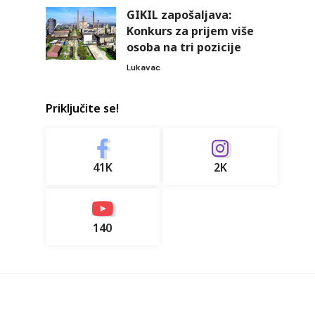
GIKIL zapošaljava:
Konkurs za prijem više
osoba na tri pozicije
Lukavac
Priključite se!
41K
2K
140