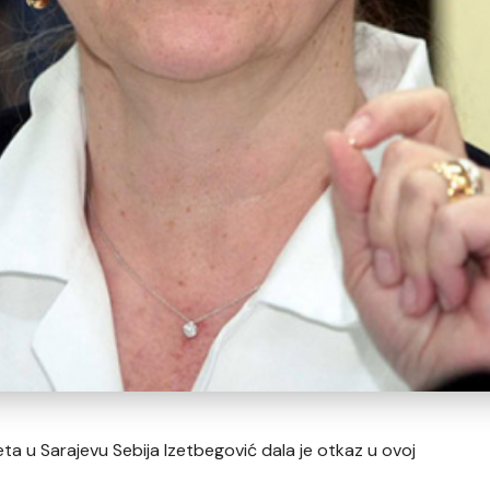
eta u Sarajevu Sebija Izetbegović dala je otkaz u ovoj