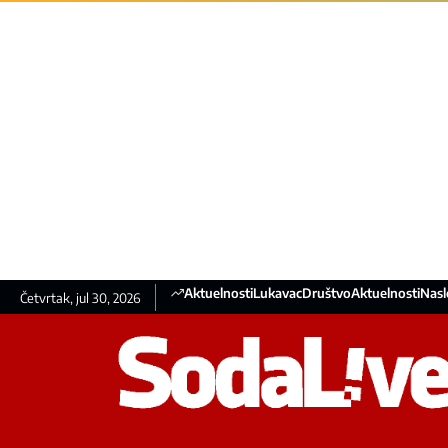
Aktuelnosti
Lukavac
Društvo
Aktuelnosti
Nasl
Četvrtak, jul 30, 2026