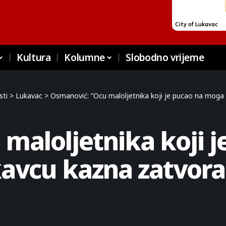
Kultura
Kolumne
Slobodno vrijeme
sti
>
Lukavac
>
Osmanović: “Ocu maloljetnika koji je pucao na moga 
maloljetnika koji 
ukavcu kazna zatvor