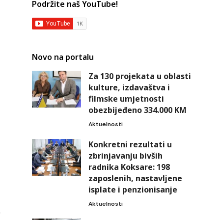
Podržite naš YouTube!
Novo na portalu
Za 130 projekata u oblasti
kulture, izdavaštva i
filmske umjetnosti
obezbijeđeno 334.000 KM
Aktuelnosti
Konkretni rezultati u
zbrinjavanju bivših
radnika Koksare: 198
zaposlenih, nastavljene
isplate i penzionisanje
Aktuelnosti