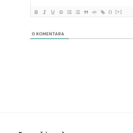
{}
[+]
0
KOMENTARA