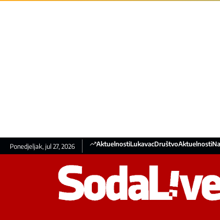
Aktuelnosti
Lukavac
Društvo
Aktuelnosti
Na
Ponedjeljak, jul 27, 2026