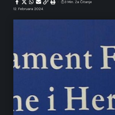
3 Min. Za Čitanje
12. Februara 2024.