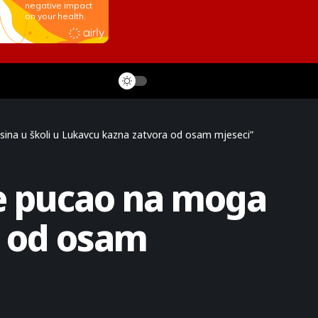
sina u školi u Lukavcu kazna zatvora od osam mjeseci”
je pucao na moga
a od osam