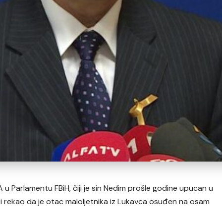
u Parlamentu FBiH, čiji je sin Nedim prošle godine upucan u
ix i rekao da je otac maloljetnika iz Lukavca osuđen na osam