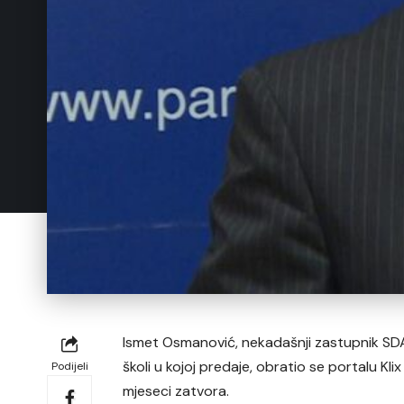
Ismet Osmanović, nekadašnji zastupnik SDA 
školi u kojoj predaje, obratio se portalu Kl
Podijeli
mjeseci zatvora.