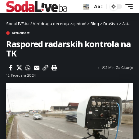
Aa
SodaLIVE.ba / Već drugu deceniju zajedno!
>
Blog
>
Društvo
>
Aktuelnosti
Aktuelnosti
Raspored radarskih kontrola na
TK
2 Min. Za Čitanje
12. Februara 2024.