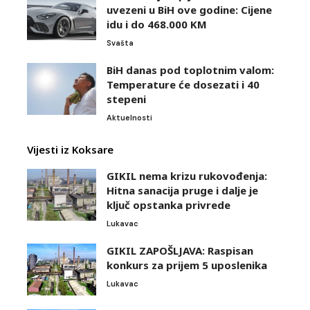
uvezeni u BiH ove godine: Cijene
idu i do 468.000 KM
Svašta
BiH danas pod toplotnim valom:
Temperature će dosezati i 40
stepeni
Aktuelnosti
Vijesti iz Koksare
GIKIL nema krizu rukovođenja:
Hitna sanacija pruge i dalje je
ključ opstanka privrede
Lukavac
GIKIL ZAPOŠLJAVA: Raspisan
konkurs za prijem 5 uposlenika
Lukavac