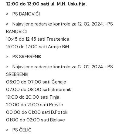
12:00 do 13:00 sati ul. M.H. Uskufija.
PS BANOVIĆI
Najavljene radarske kontrole za 12. 02. 2024. -PS
BANOVIĆI
10:45 do 12:45 sati Treštenica
15:00 do 17:00 sati Armije BiH
PS SREBRENIK
Najavljene radarske kontrole za 12. 02. 2024. -PS
SREBRENIK
06:00 do 07:00 sati Ćehaje
07:00 do 08:00 sati Srebrenik
19:00 do 20:00 sati Tinja
20:00 do 21:00 sati Previle
00:00 do 01:00 sati D.Potok
01:00 do 02:00 sati Bjelave
PS ČELIĆ