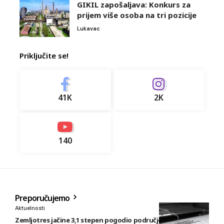
GIKIL zapošaljava: Konkurs za
prijem više osoba na tri pozicije
Lukavac
Priključite se!
41K
2K
140
Preporučujemo
Aktuelnosti
Zemljotres jačine 3,1 stepen pogodio područje istočno od