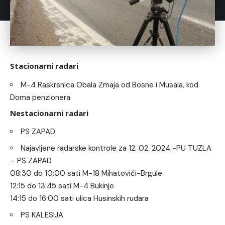
Stacionarni radari
M-4 Raskrsnica Obala Zmaja od Bosne i Musala, kod
Doma penzionera
Nestacionarni radari
PS ZAPAD
Najavljene radarske kontrole za 12. 02. 2024 -PU TUZLA
– PS ZAPAD
08:30 do 10:00 sati M-18 Mihatovići-Brgule
12:15 do 13:45 sati M-4 Bukinje
14:15 do 16:00 sati ulica Husinskih rudara
PS KALESIJA