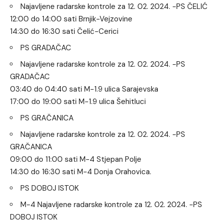
Najavljene radarske kontrole za 12. 02. 2024. -PS ČELIĆ
12:00 do 14:00 sati Brnjik-Vejzovine
14:30 do 16:30 sati Čelić-Cerici
PS GRADAČAC
Najavljene radarske kontrole za 12. 02. 2024. -PS
GRADAČAC
03:40 do 04:40 sati M-1.9 ulica Sarajevska
17:00 do 19:00 sati M-1.9 ulica Šehitluci
PS GRAČANICA
Najavljene radarske kontrole za 12. 02. 2024. -PS
GRAČANICA
09:00 do 11:00 sati M-4 Stjepan Polje
14:30 do 16:30 sati M-4 Donja Orahovica.
PS DOBOJ ISTOK
M-4 Najavljene radarske kontrole za 12. 02. 2024. -PS
DOBOJ ISTOK