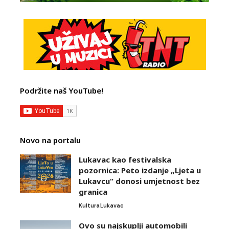
Podržite naš YouTube!
Novo na portalu
Lukavac kao festivalska
pozornica: Peto izdanje „Ljeta u
Lukavcu“ donosi umjetnost bez
granica
Kultura
Lukavac
Ovo su najskuplji automobili