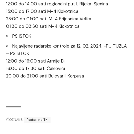
12:00 do 14:00 sati regionalni put L.Rijeka-Sjenina
15:00 do 17:00 sati M-4 Klokotnica
23:00 do 01:00 sati M-4 Brijesnica Velika
01:30 do 03:30 sati M-4 Klokotnica
PS ISTOK
Najavljene radarske kontrole za 12. 02. 2024. -PU TUZLA
– PS ISTOK
12:00 do 16:00 sati Armije BiH
16:00 do 17:30 sati Čaklovići
20:00 do 21:00 sati Bulevar II Korpusa
OZNAKE:
Radari na TK