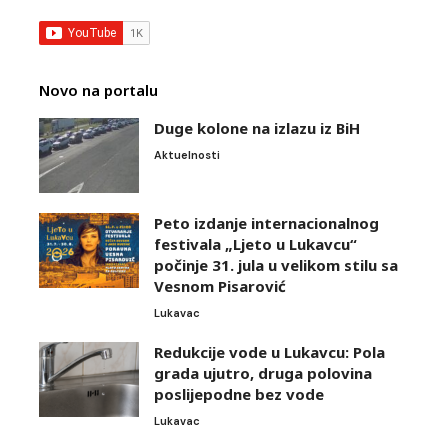
Novo na portalu
Duge kolone na izlazu iz BiH
Aktuelnosti
Peto izdanje internacionalnog
festivala „Ljeto u Lukavcu“
počinje 31. jula u velikom stilu sa
Vesnom Pisarović
Lukavac
Redukcije vode u Lukavcu: Pola
grada ujutro, druga polovina
poslijepodne bez vode
Lukavac