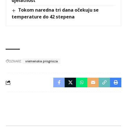
djelatnost
Tokom naredna tri dana očekuju se
temperature do 42 stepena
OZNAKE:
vremenska prognoza