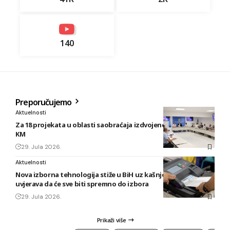
140
Preporučujemo
Aktuelnosti
Za 18 projekata u oblasti saobraćaja izdvojeno gotovo 40.000
KM
29. Jula 2026.
Aktuelnosti
Nova izborna tehnologija stiže u BiH uz kašnjenje, CIK
uvjerava da će sve biti spremno do izbora
29. Jula 2026.
Prikaži više