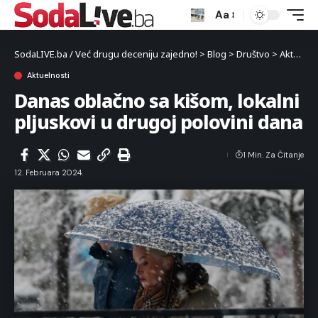
Aa
SodaLIVE.ba / Već drugu deceniju zajedno!
>
Blog
>
Društvo
>
Aktuelnosti
Aktuelnosti
Danas oblačno sa kišom, lokalni
pljuskovi u drugoj polovini dana
1 Min. Za Čitanje
12. Februara 2024.