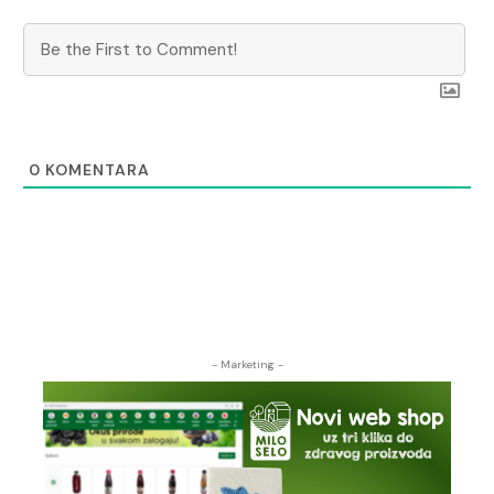
0
KOMENTARA
- Marketing -