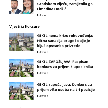
Gradskom vijeću, zamijenila ga
Elmedina Hodžić
Lukavac
Vijesti iz Koksare
GIKIL nema krizu rukovođenja:
Hitna sanacija pruge i dalje je
ključ opstanka privrede
Lukavac
GIKIL ZAPOŠLJAVA: Raspisan
konkurs za prijem 5 uposlenika
Lukavac
GIKIL zapošaljava: Konkurs za
prijem više osoba na tri pozicije
Lukavac