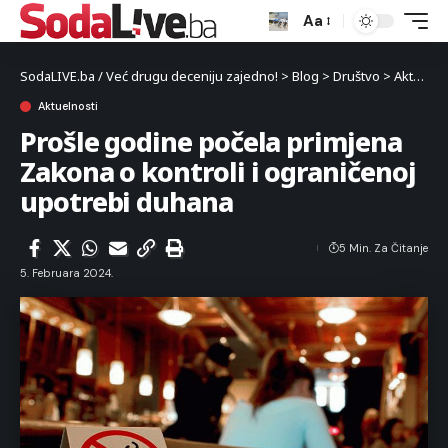
Aa
SodaLIVE.ba / Već drugu deceniju zajedno!
>
Blog
>
Društvo
>
Aktuelnosti
Aktuelnosti
Prošle godine počela primjena
Zakona o kontroli i ograničenoj
upotrebi duhana
5 Min. Za Čitanje
5. Februara 2024.