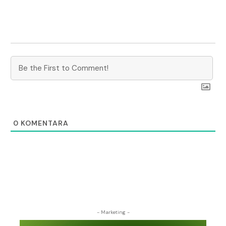
0
KOMENTARA
- Marketing -