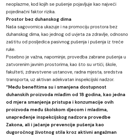
neoplazme, kod kojih se pušenje pojavljuje kao najveći
pojedinačni faktor rizika.
Prostor bez duhanskog dima
Naša sagovornica ukazuje i na promociju prostora bez
duhanskog dima, kao jednog od uvjeta za zdravlje, odnosno
zaštitu od posljedica pasivnog pušenja i pušenja iz treće
ruke.
Posebno je važna, napominje, provedba zabrane pušenja u
zatvorenim javnim prostorima, kao što su vrtići, škole,
fakulteti, zdravstvene ustanove, radna mjesta, sredstva
transporta, uz aktivan adekvatan inspekcijski nadzor.
“Među benefitima su i smanjena dostupnost
duhanskih proizvoda mlađim od 18 godina, kao jedna
od mjera smanjenja pristupa i konzumacije ovih
proizvoda među školskom djecom i mladima,
unapređenje inspekcijskog nadzora provedbe
Zakona, ali i jačanje prevencije pušenja kao
dugoročnog životnog stila kroz aktivni angažman