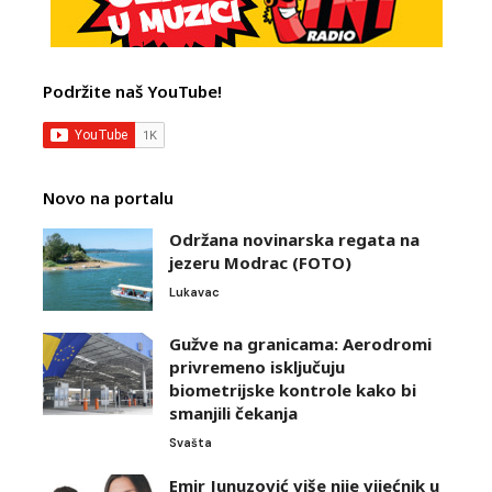
Podržite naš YouTube!
Novo na portalu
Održana novinarska regata na
jezeru Modrac (FOTO)
Lukavac
Gužve na granicama: Aerodromi
privremeno isključuju
biometrijske kontrole kako bi
smanjili čekanja
Svašta
Emir Junuzović više nije vijećnik u