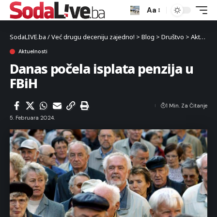
Aa
SodaLIVE.ba / Već drugu deceniju zajedno!
>
Blog
>
Društvo
>
Aktuelnosti
Aktuelnosti
Danas počela isplata penzija u
FBiH
1 Min. Za Čitanje
5. Februara 2024.