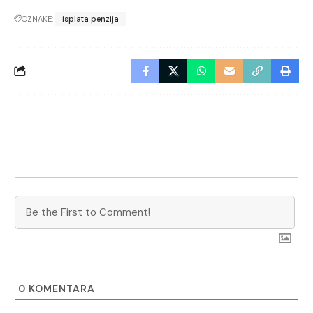
OZNAKE:
isplata penzija
0
KOMENTARA