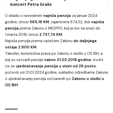
koncert Petra Graše
U skladu s navedenim
najniža penzija
za januar 2024
godine, iznosi
565,18 KM
, zajamčena 674,52, dok
najviša
penzija
prema Zakonu o MIO/PIO, koji je bio na snazi do
1.marta 2018, iznosi
2.757,74 KM
.
Najviša penzija prema važećem Zakonu
do daljnjega
ostaje 2.800 KM
.
Također, korisnicima prava po Zakonu o službi u OS BiH, a
koji su ostvarili penzije
nakon 01.03.2018.godine
, izvršit
će se
ujednačavanje penzija u visini od 29 posto
,
počevši od 01.01.2024.godine, sukladno odredbama Zakona
o ujednačavanju penzija ostvarenih po
Zakonu o službi u
OS BiH
.