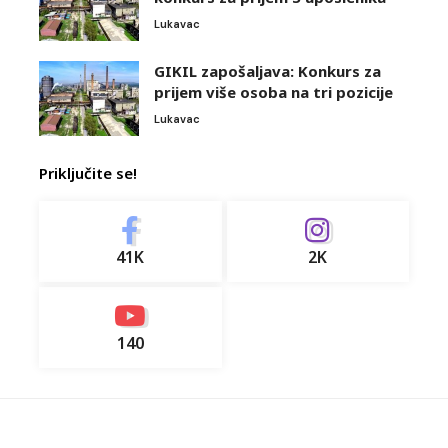
Lukavac
GIKIL zapošaljava: Konkurs za
prijem više osoba na tri pozicije
Lukavac
Priključite se!
41K
2K
140