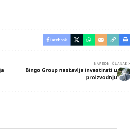
Facebook
NAREDNI ČLANAK
ja
Bingo Group nastavlja investirati u
proizvodnju