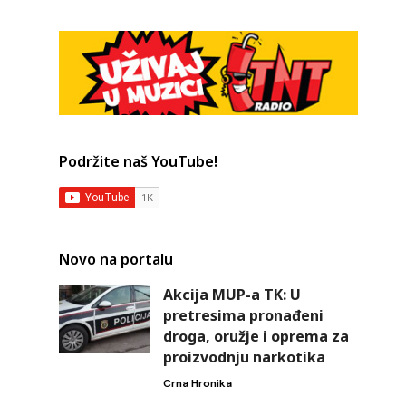
Podržite naš YouTube!
Novo na portalu
Akcija MUP-a TK: U
pretresima pronađeni
i
droga, oružje i oprema za
proizvodnju narkotika
Crna Hronika