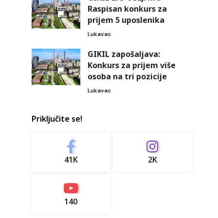
Raspisan konkurs za
prijem 5 uposlenika
Lukavac
GIKIL zapošaljava:
Konkurs za prijem više
osoba na tri pozicije
Lukavac
Priključite se!
41K
2K
140