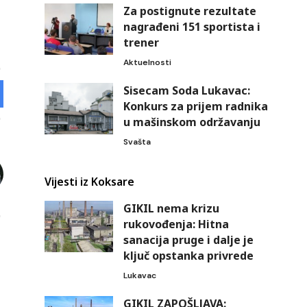
Za postignute rezultate
nagrađeni 151 sportista i
trener
Aktuelnosti
Sisecam Soda Lukavac:
Konkurs za prijem radnika
u mašinskom održavanju
Svašta
Vijesti iz Koksare
GIKIL nema krizu
rukovođenja: Hitna
sanacija pruge i dalje je
ključ opstanka privrede
Lukavac
GIKIL ZAPOŠLJAVA: