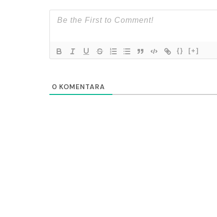
{}
[+]
0
KOMENTARA