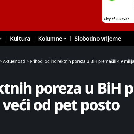
Kultura
Kolumne
Slobodno vrijeme
>
Aktuelnosti
>
Prihodi od indirektnih poreza u BiH premašili 4,9 milij
ktnih poreza u BiH p
t veći od pet posto