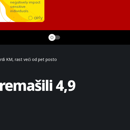
ardi KM, rast veći od pet posto
remašili 4,9