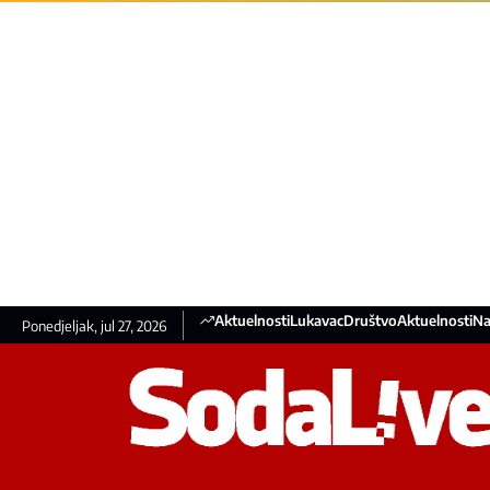
Aktuelnosti
Lukavac
Društvo
Aktuelnosti
Na
Ponedjeljak, jul 27, 2026