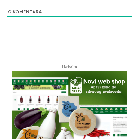
0
KOMENTARA
- Marketing -