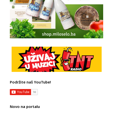
Podržite naš YouTube!
Novo na portalu