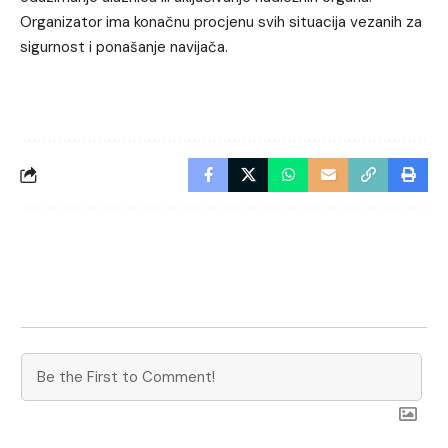
Organizator ima konačnu procjenu svih situacija vezanih za
sigurnost i ponašanje navijača.