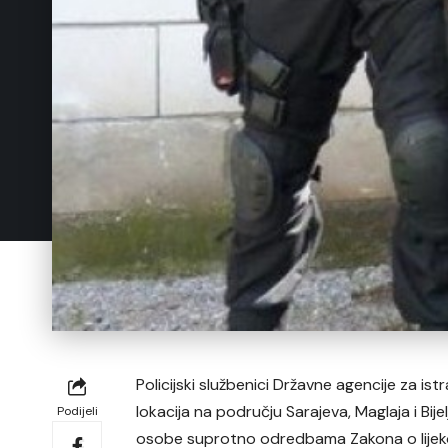
Policijski službenici Državne agencije za is
lokacija na području Sarajeva, Maglaja i B
Podijeli
osobe suprotno odredbama Zakona o lijekov