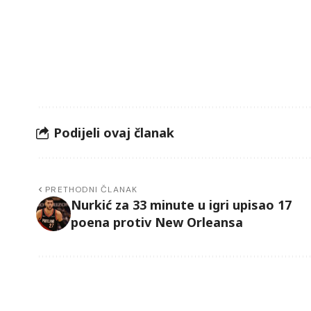
Podijeli ovaj članak
PRETHODNI ČLANAK
Nurkić za 33 minute u igri upisao 17
poena protiv New Orleansa