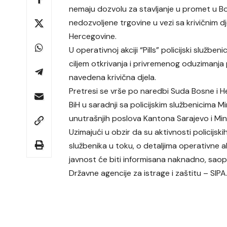
nemaju dozvolu za stavljanje u promet u Bos
nedozvoljene trgovine u vezi sa krivičnim d
Hercegovine.
U operativnoj akciji “Pills” policijski službe
ciljem otkrivanja i privremenog oduzimanja
navedena krivična djela.
Pretresi se vrše po naredbi Suda Bosne i 
BiH u saradnji sa policijskim službenicima 
unutrašnjih poslova Kantona Sarajevo i Mi
Uzimajući u obzir da su aktivnosti policijski
službenika u toku, o detaljima operativne a
javnost će biti informisana naknadno, saop
Državne agencije za istrage i zaštitu – SIPA