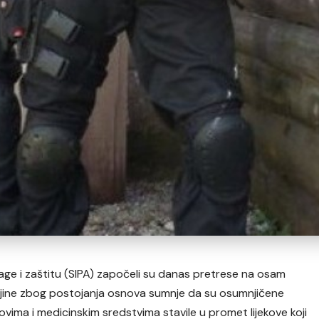
trage i zaštitu (SIPA) započeli su danas pretrese na osam
ijeljine zbog postojanja osnova sumnje da su osumnjičene
ima i medicinskim sredstvima stavile u promet lijekove koji