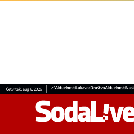
Aktuelnosti
Lukavac
Društvo
Aktuelnosti
Nasl
Četvrtak, aug 6, 2026