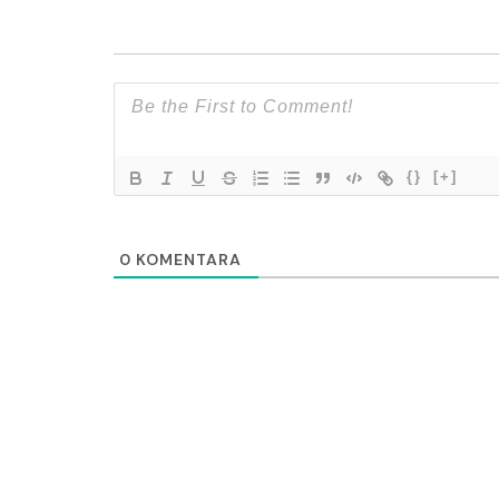
{}
[+]
0
KOMENTARA