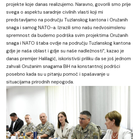
projekte koje danas realizujemo. Naravno, govorili smo prije
svega o aspektu saradnje civilnih vlasti koji mi
predstavljamo na području Tuzlanskog kantona i Oružanih
snaga i samog NATO-a. Izrazili smo našu nedvosimslenu
spremnost da budemo podrška svim projektima Oružanih
snaga i NATO štaba ovdje na području Tuzlanskog kantona
gdje je naša oblast i gdje su naše nadležnosti“, kazao je
danas premijer Halilagić, iskoristivši priliku da se još jednom
zahvali Oružanim snagama BiH na konstantnoj podršci
posebno kada su u pitanju pomoć i spašavanje u
situacijama prirodnih nepogoda.