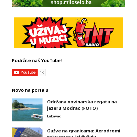
Podržite naš YouTube!
Novo na portalu
Održana novinarska regata na
jezeru Modrac (FOTO)
Lukavac
Gužve na granicama: Aerodromi
privremeno isključuju