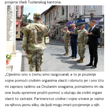
posjeta Vladi Tuzlanskog kantona.
„Cijenimo ono o čemu smo razgovarali, a to je pruženje
vojne pomoći civilnim organima vlasti i obrnuto jer i ono što
mi zapravo radimo sa Oružanim snagama, pomažemo im da
one budu spremne pružiti pomoć u slučaju da civilni organi
vlasti to zatraže. Partnerstvo civilne i vojne strane je važno
za njihovu javnu sliku, da ljudi mogu imati povjerenje u njih.