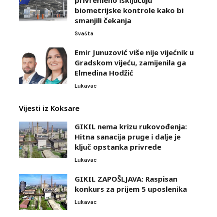
biometrijske kontrole kako bi
smanjili čekanja
Svašta
Emir Junuzović više nije vijećnik u
Gradskom vijeću, zamijenila ga
Elmedina Hodžić
Lukavac
Vijesti iz Koksare
GIKIL nema krizu rukovođenja:
Hitna sanacija pruge i dalje je
ključ opstanka privrede
Lukavac
GIKIL ZAPOŠLJAVA: Raspisan
konkurs za prijem 5 uposlenika
Lukavac