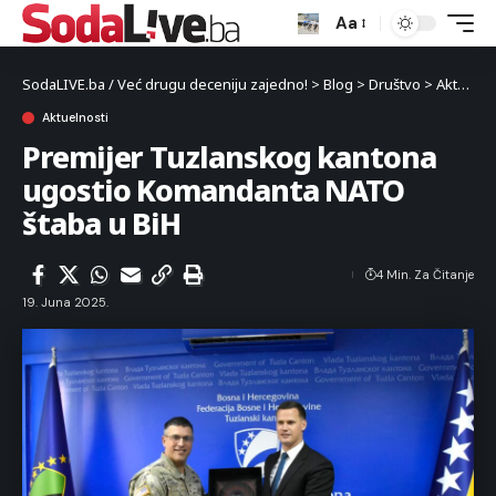
Aa
SodaLIVE.ba / Već drugu deceniju zajedno!
>
Blog
>
Društvo
>
Aktuelnosti
Aktuelnosti
Premijer Tuzlanskog kantona
ugostio Komandanta NATO
štaba u BiH
4 Min. Za Čitanje
19. Juna 2025.