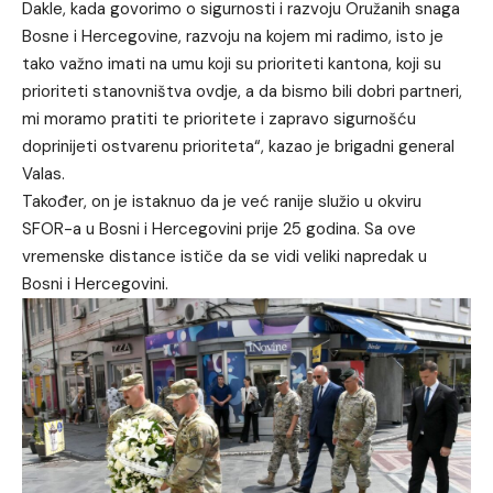
Dakle, kada govorimo o sigurnosti i razvoju Oružanih snaga
Bosne i Hercegovine, razvoju na kojem mi radimo, isto je
tako važno imati na umu koji su prioriteti kantona, koji su
prioriteti stanovništva ovdje, a da bismo bili dobri partneri,
mi moramo pratiti te prioritete i zapravo sigurnošću
doprinijeti ostvarenu prioriteta“, kazao je brigadni general
Valas.
Također, on je istaknuo da je već ranije služio u okviru
SFOR-a u Bosni i Hercegovini prije 25 godina. Sa ove
vremenske distance ističe da se vidi veliki napredak u
Bosni i Hercegovini.