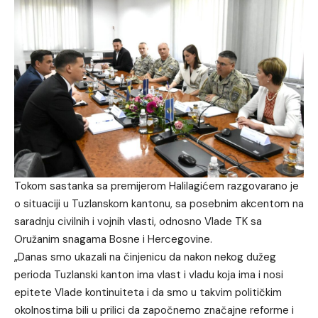
Tokom sastanka sa premijerom Halilagićem razgovarano je
o situaciji u Tuzlanskom kantonu, sa posebnim akcentom na
saradnju civilnih i vojnih vlasti, odnosno Vlade TK sa
Oružanim snagama Bosne i Hercegovine.
„Danas smo ukazali na činjenicu da nakon nekog dužeg
perioda Tuzlanski kanton ima vlast i vladu koja ima i nosi
epitete Vlade kontinuiteta i da smo u takvim političkim
okolnostima bili u prilici da započnemo značajne reforme i