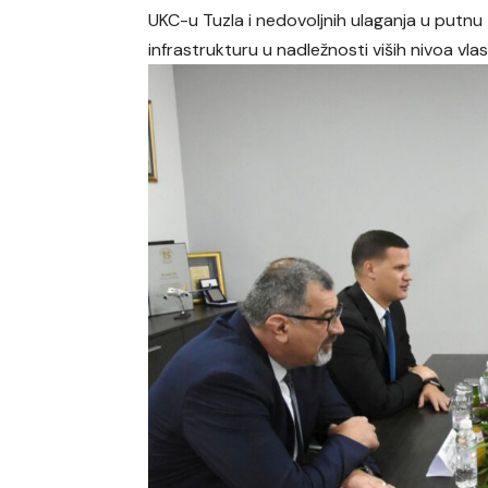
UKC-u Tuzla i nedovoljnih ulaganja u putnu
infrastrukturu u nadležnosti viših nivoa vl