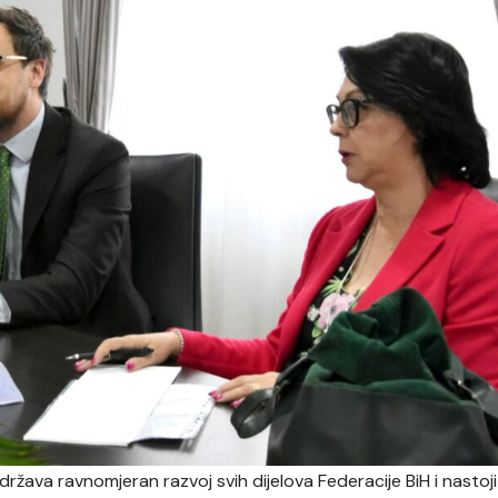
ržava ravnomjeran razvoj svih dijelova Federacije BiH i nastoji