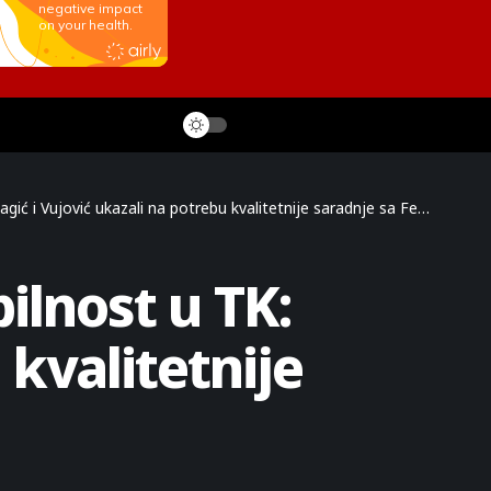
 Vujović ukazali na potrebu kvalitetnije saradnje sa Federacijom
ilnost u TK:
 kvalitetnije