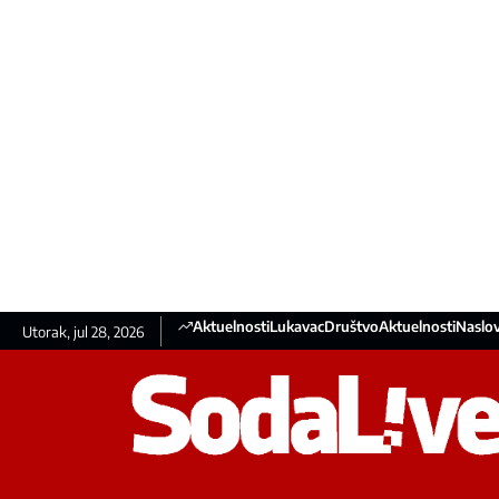
Aktuelnosti
Lukavac
Društvo
Aktuelnosti
Naslov
Utorak, jul 28, 2026