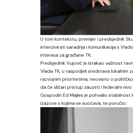
U tom kontekstu, premijer i predsjednik Sk
intenzivirati saradnja i komunikacija s Vl
interesa za građane TK.
Predsjednik Vujović je istakao važnost rav
Vlada TK, u raspodjeli sredstava lokalnim 
razvojnim prioritetima, neovisno o političkoj
da će sličan pristup zauzeti i federalni nivo 
Gospodin Ed Majles je pohvalio stabilnost k
izazove s kojima se suočava, te poručio: