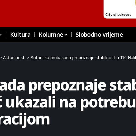
Kultura
Kolumne
Slobodno vrijeme
>
Aktuelnosti
>
Britanska ambasada prepoznaje stabilnost u TK: Halilagić i
da prepoznaje stab
ć ukazali na potrebu
racijom