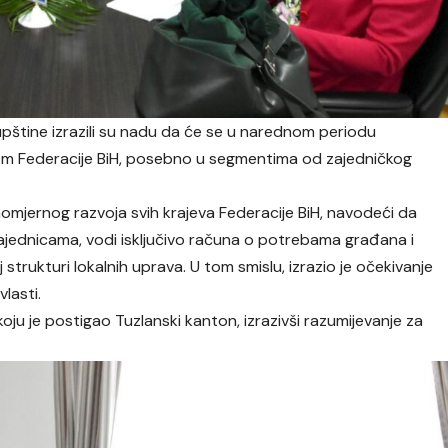
upštine izrazili su nadu da će se u narednom periodu
adom Federacije BiH, posebno u segmentima od zajedničkog
nomjernog razvoja svih krajeva Federacije BiH, navodeći da
zajednicama, vodi isključivo računa o potrebama građana i
 strukturi lokalnih uprava. U tom smislu, izrazio je očekivanje
vlasti.
oju je postigao Tuzlanski kanton, izrazivši razumijevanje za