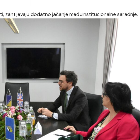
asti, zahtijevaju dodatno jačanje međuinstitucionalne saradnje.