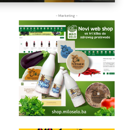
- Marketing -
u