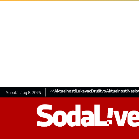
Aktuelnosti
Lukavac
Društvo
Aktuelnosti
Naslo
Subota, aug 8, 2026