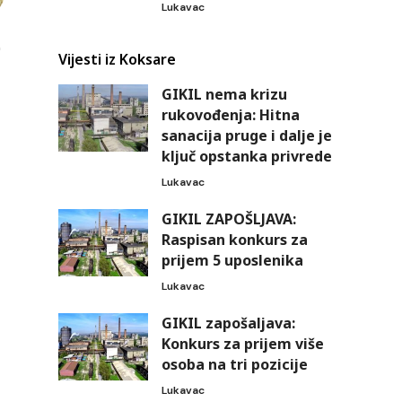
Lukavac
Vijesti iz Koksare
GIKIL nema krizu
rukovođenja: Hitna
sanacija pruge i dalje je
ključ opstanka privrede
Lukavac
GIKIL ZAPOŠLJAVA:
Raspisan konkurs za
prijem 5 uposlenika
Lukavac
GIKIL zapošaljava:
Konkurs za prijem više
osoba na tri pozicije
Lukavac