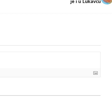
je i u Lukavcu