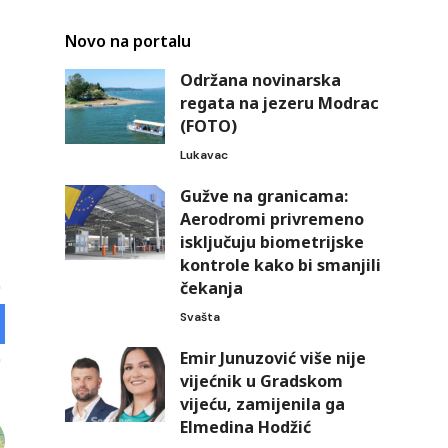
Novo na portalu
Održana novinarska
regata na jezeru Modrac
(FOTO)
Lukavac
Gužve na granicama:
Aerodromi privremeno
isključuju biometrijske
kontrole kako bi smanjili
čekanja
Svašta
Emir Junuzović više nije
vijećnik u Gradskom
vijeću, zamijenila ga
Elmedina Hodžić