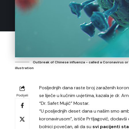
Outbreak of Chinese influenza - called a Coronavirus or
illustration
Posljednjih dana raste broj zaraženih koronav
se liječe u kućnim uvjetima, kazala je dr. Ar
Podijeli
“Dr. Safet Mujić” Mostar.
“U posljednjih deset dana u našim smo ambu
koronavirusom”, ističe Prtljagović, dodavši
bolnici povećan, ali da su
svi pacijenti sta