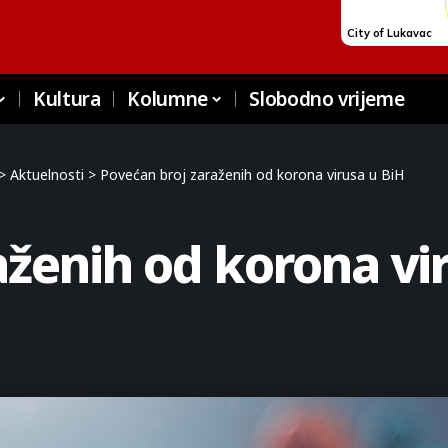
Kultura
Kolumne
Slobodno vrijeme
>
Aktuelnosti
>
Povećan broj zaraženih od korona virusa u BiH
aženih od korona vi