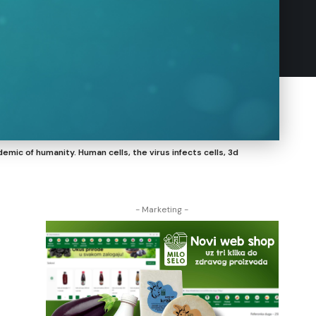
mic of humanity. Human cells, the virus infects cells, 3d
- Marketing -