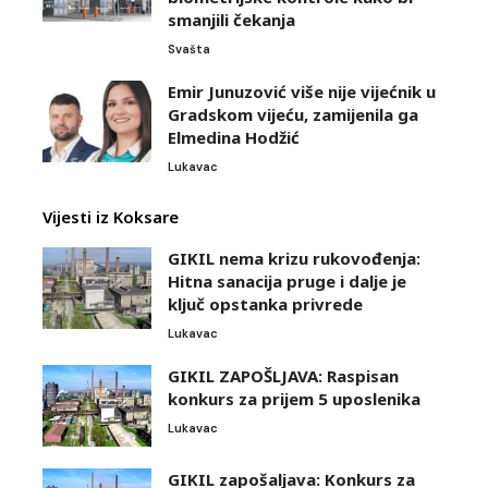
smanjili čekanja
Svašta
Emir Junuzović više nije vijećnik u
Gradskom vijeću, zamijenila ga
Elmedina Hodžić
Lukavac
Vijesti iz Koksare
GIKIL nema krizu rukovođenja:
Hitna sanacija pruge i dalje je
ključ opstanka privrede
Lukavac
GIKIL ZAPOŠLJAVA: Raspisan
konkurs za prijem 5 uposlenika
Lukavac
GIKIL zapošaljava: Konkurs za