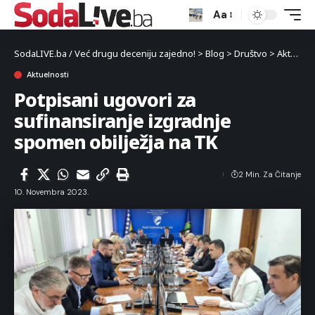
Aa
SodaLIVE.ba / Već drugu deceniju zajedno!
>
Blog
>
Društvo
>
Aktuelnosti
Aktuelnosti
Potpisani ugovori za
sufinansiranje izgradnje
spomen obilježja na TK
2 Min. Za Čitanje
10. Novembra 2023.