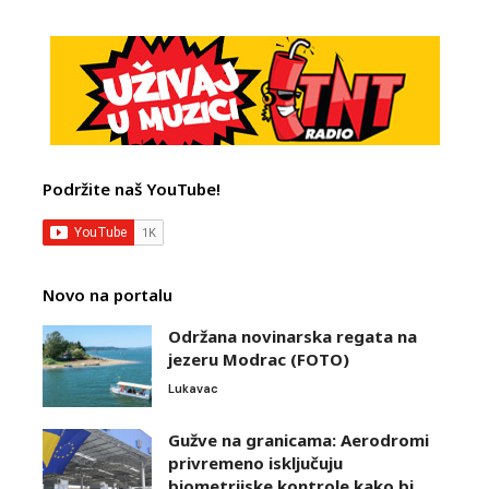
Podržite naš YouTube!
Novo na portalu
Održana novinarska regata na
jezeru Modrac (FOTO)
Lukavac
Gužve na granicama: Aerodromi
privremeno isključuju
biometrijske kontrole kako bi