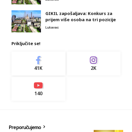
GIKIL zapošaljava: Konkurs za
prijem više osoba na tri pozicije
Lukavac
Priključite se!
41K
2K
140
Preporučujemo