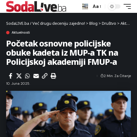
Aa
SodaLIVE.ba / Već drugu deceniju zajedno!
>
Blog
>
Društvo
>
Aktuelnosti
Aktuelnosti
Početak osnovne policijske
obuke kadeta iz MUP-a TK na
Policijskoj akademiji FMUP-a
2 Min. Za Čitanje
10. Juna 2025.