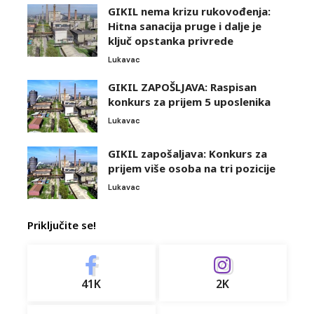
GIKIL nema krizu rukovođenja:
Hitna sanacija pruge i dalje je
ključ opstanka privrede
Lukavac
GIKIL ZAPOŠLJAVA: Raspisan
konkurs za prijem 5 uposlenika
Lukavac
GIKIL zapošaljava: Konkurs za
prijem više osoba na tri pozicije
Lukavac
Priključite se!
41K
2K