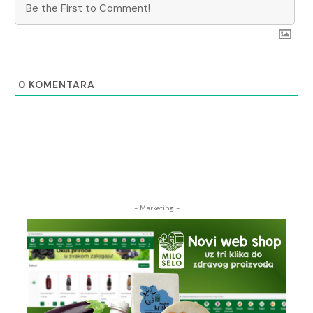
0
KOMENTARA
- Marketing -