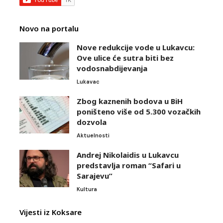
Novo na portalu
Nove redukcije vode u Lukavcu:
Ove ulice će sutra biti bez
vodosnabdijevanja
Lukavac
Zbog kaznenih bodova u BiH
poništeno više od 5.300 vozačkih
dozvola
Aktuelnosti
Andrej Nikolaidis u Lukavcu
predstavlja roman “Safari u
Sarajevu”
Kultura
Vijesti iz Koksare