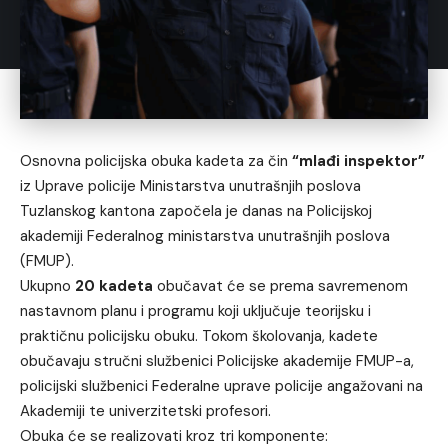
Osnovna policijska obuka kadeta za čin
“mlađi inspektor”
iz Uprave policije Ministarstva unutrašnjih poslova
Tuzlanskog kantona započela je danas na Policijskoj
akademiji Federalnog ministarstva unutrašnjih poslova
(FMUP).
Ukupno
20 kadeta
obučavat će se prema savremenom
nastavnom planu i programu koji uključuje teorijsku i
praktičnu policijsku obuku. Tokom školovanja, kadete
obučavaju stručni službenici Policijske akademije FMUP-a,
policijski službenici Federalne uprave policije angažovani na
Akademiji te univerzitetski profesori.
Obuka će se realizovati kroz tri komponente: