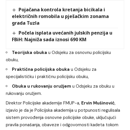
Pojačana kontrola kretanja bicikala i
električnih romobila u pješačkim zonama
grada Tuzla
Počela isplata uvećanih julskih penzija u
FBiH: Najniža sada iznosi 690 KM
Teorijska obuka
u Odsjeku za osnovnu policijsku
obuku,
Praktična policijska obuka
u Odsjeku za
specijalističku i praktičnu policijsku obuku,
Obuka u rukovanju oružjem
u Odsjeku za obuku u
rukovanju oružjem.
Direktor Policijske akademije FMUP-a,
Ervin Mušinović
,
izjavio je da je Policijska akademija u potpunosti regulisala
sistem provođenja osnovne policijske obuke, uključujući
pravila ponašanja, obaveze i odgovornosti kadeta tokom