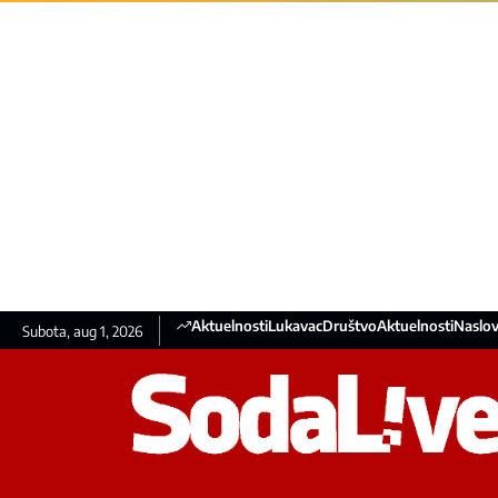
Aktuelnosti
Lukavac
Društvo
Aktuelnosti
Naslov
Subota, aug 1, 2026