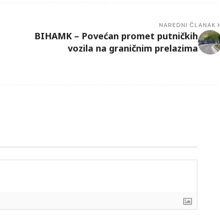
NAREDNI ČLANAK
BIHAMK – Povećan promet putničkih
vozila na graničnim prelazima