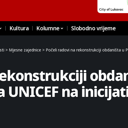
Kultura
Kolumne
Slobodno vrijeme
sti
>
Mjesne zajednice
>
Počeli radovi na rekonstrukciji obdaništa u Pura
rekonstrukciji obdan
a UNICEF na inicija