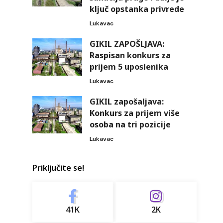
ključ opstanka privrede
Lukavac
GIKIL ZAPOŠLJAVA:
Raspisan konkurs za
prijem 5 uposlenika
Lukavac
GIKIL zapošaljava:
Konkurs za prijem više
osoba na tri pozicije
Lukavac
Priključite se!
41K
2K