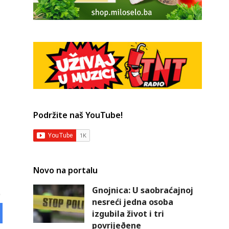
Podržite naš YouTube!
Novo na portalu
Gnojnica: U saobraćajnoj
nesreći jedna osoba
izgubila život i tri
povrijeðene