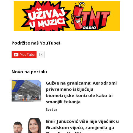
Podržite naš YouTube!
Novo na portalu
Gužve na granicama: Aerodromi
privremeno isključuju
biometrijske kontrole kako bi
smanjili čekanja
Svašta
Emir Junuzović više nije vijećnik u
Gradskom vijeću, zamijenila ga