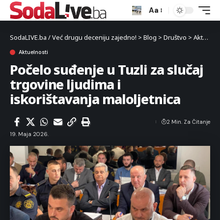
Aa
SodaLIVE.ba / Već drugu deceniju zajedno!
>
Blog
>
Društvo
>
Aktuelnosti
Aktuelnosti
Počelo suđenje u Tuzli za slučaj
trgovine ljudima i
iskorištavanja maloljetnica
2 Min. Za Čitanje
19. Maja 2026.