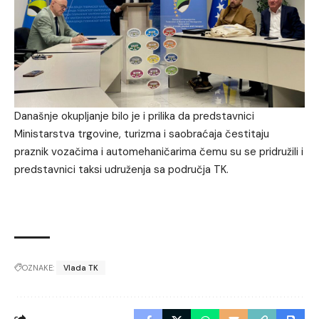
Današnje okupljanje bilo je i prilika da predstavnici
Ministarstva trgovine, turizma i saobraćaja čestitaju
praznik vozačima i automehaničarima čemu su se pridružili i
predstavnici taksi udruženja sa područja TK.
OZNAKE:
Vlada TK