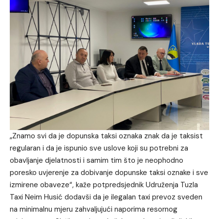
„Znamo svi da je dopunska taksi oznaka znak da je taksist
regularan i da je ispunio sve uslove koji su potrebni za
obavljanje djelatnosti i samim tim što je neophodno
poresko uvjerenje za dobivanje dopunske taksi oznake i sve
izmirene obaveze“, kaže potpredsjednik Udruženja Tuzla
Taxi Neim Husić dodavši da je ilegalan taxi prevoz sveden
na minimalnu mjeru zahvaljujući naporima resornog