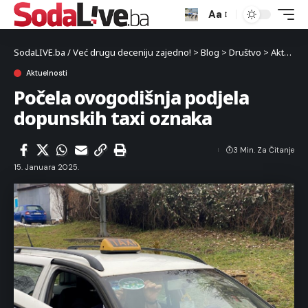
Aa
SodaLIVE.ba / Već drugu deceniju zajedno!
>
Blog
>
Društvo
>
Aktuelnosti
Aktuelnosti
Počela ovogodišnja podjela
dopunskih taxi oznaka
3 Min. Za Čitanje
15. Januara 2025.