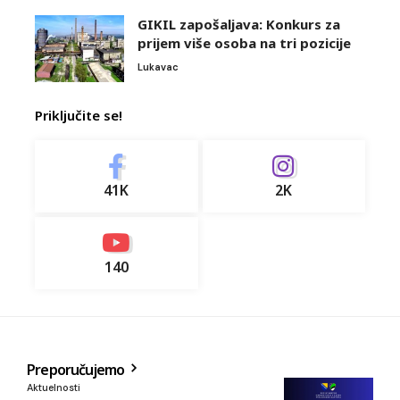
GIKIL zapošaljava: Konkurs za
prijem više osoba na tri pozicije
Lukavac
Priključite se!
41K
2K
140
Preporučujemo
Aktuelnosti