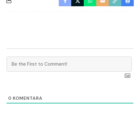
0
KOMENTARA