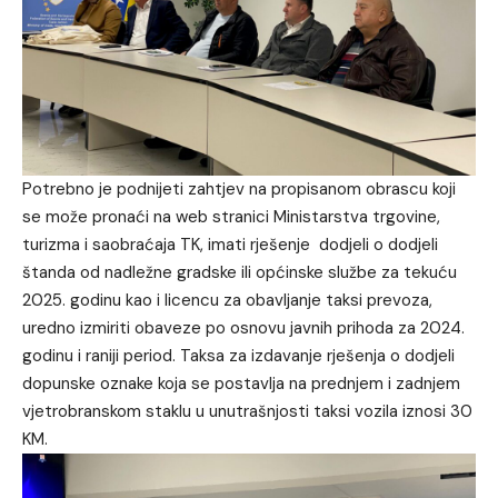
Potrebno je podnijeti zahtjev na propisanom obrascu koji
se može pronaći na web stranici Ministarstva trgovine,
turizma i saobraćaja TK, imati rješenje dodjeli o dodjeli
štanda od nadležne gradske ili općinske službe za tekuću
2025. godinu kao i licencu za obavljanje taksi prevoza,
uredno izmiriti obaveze po osnovu javnih prihoda za 2024.
godinu i raniji period. Taksa za izdavanje rješenja o dodjeli
dopunske oznake koja se postavlja na prednjem i zadnjem
vjetrobranskom staklu u unutrašnjosti taksi vozila iznosi 30
KM.