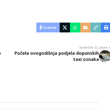
Facebook
NAREDNI ČLANAK
e
Počela ovogodišnja podjela dopunskih
taxi oznaka