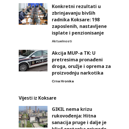
Konkretni rezultati u
zbrinjavanju bivših
radnika Koksare: 198
zaposlenih, nastavljene
isplate i penzionisanje
Aktuelnosti
Akcija MUP-a TK: U
pretresima pronađeni
droga, oružje i oprema za
proizvodnju narkotika
Crna Hronika
Vijesti iz Koksare
GIKIL nema krizu
rukovođenja: Hitna
sanacija pruge i dalje je