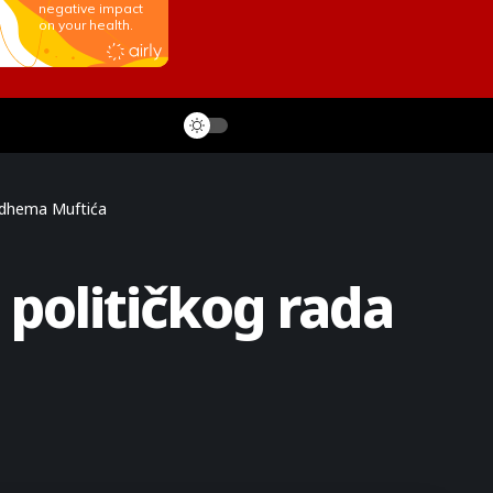
 Edhema Muftića
 političkog rada