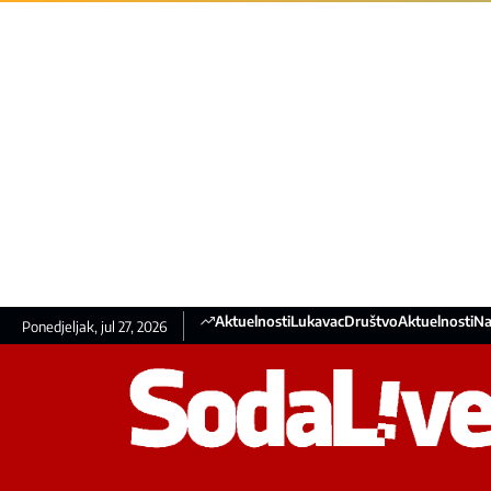
Aktuelnosti
Lukavac
Društvo
Aktuelnosti
Na
Ponedjeljak, jul 27, 2026