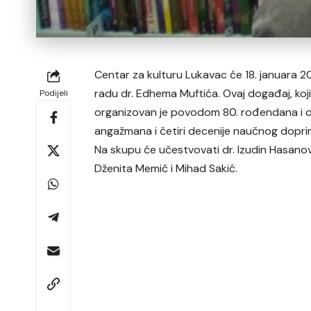
Centar za kulturu Lukavac će 18. januara 2
radu dr. Edhema Muftića. Ovaj događaj, koj
Podijeli
organizovan je povodom 80. rođendana i ob
angažmana i četiri decenije naučnog dopri
Na skupu će učestvovati dr. Izudin Hasanovi
Dženita Memić i Mihad Sakić.