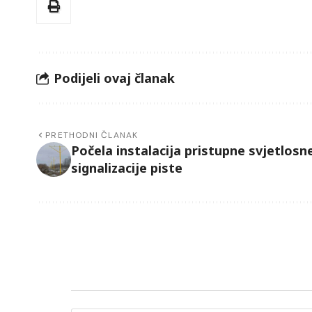
Podijeli ovaj članak
PRETHODNI ČLANAK
Počela instalacija pristupne svjetlosn
signalizacije piste