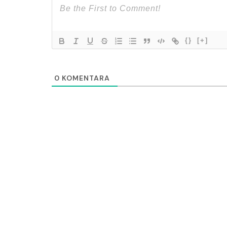
{}
[+]
0
KOMENTARA