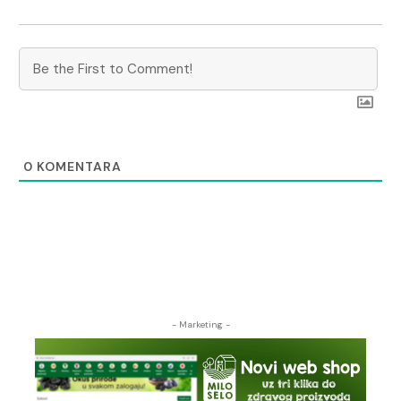
0
KOMENTARA
- Marketing -