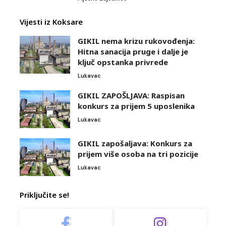
Vijesti iz Koksare
GIKIL nema krizu rukovođenja:
Hitna sanacija pruge i dalje je
ključ opstanka privrede
Lukavac
GIKIL ZAPOŠLJAVA: Raspisan
konkurs za prijem 5 uposlenika
Lukavac
GIKIL zapošaljava: Konkurs za
prijem više osoba na tri pozicije
Lukavac
Priključite se!