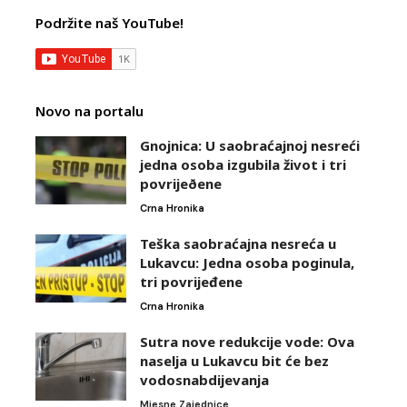
Podržite naš YouTube!
Novo na portalu
Gnojnica: U saobraćajnoj nesreći
jedna osoba izgubila život i tri
povrijeðene
Crna Hronika
Teška saobraćajna nesreća u
Lukavcu: Jedna osoba poginula,
tri povrijeđene
Crna Hronika
Sutra nove redukcije vode: Ova
naselja u Lukavcu bit će bez
vodosnabdijevanja
Mjesne Zajednice