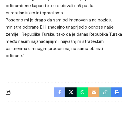
odbrambene kapacitete te ubrzali naš put ka
euroatlantskim integracijama.
Posebno mi je drago da sam od imenovanja na poziciju
ministra odbrane BiH značajno unaprijedio odnose naše
zemlje i Republike Turske, tako da je danas Republika Turska
među našim najznačajnijim i najvažnijim strateškim
partnerima u mnogim procesima, ne samo oblasti
odbrane.”