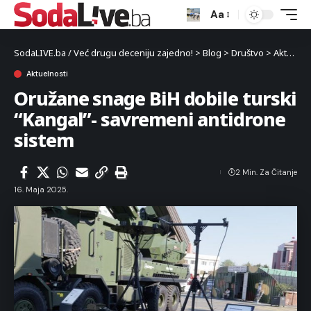
Aa
SodaLIVE.ba / Već drugu deceniju zajedno!
>
Blog
>
Društvo
>
Aktuelnosti
Aktuelnosti
Oružane snage BiH dobile turski
“Kangal”- savremeni antidrone
sistem
2 Min. Za Čitanje
16. Maja 2025.