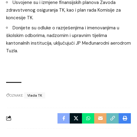
Usvojene su i izmjene finansijskih planova Zavoda
zdravstvenog osiguranja TK, kao i plan rada Komisije za
koncesije TK.
Donijete su odluke o razrješenjima i imenovanjima u
školskim odborima, nadzornim i upravnim tijelima
kantonalnih institucija, uključujući JP Međunarodni aerodrom
Tuzla.
OZNAKE:
Vlada TK