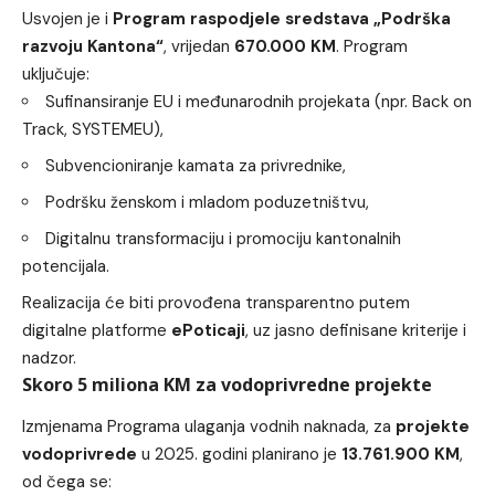
Usvojen je i
Program raspodjele sredstava „Podrška
razvoju Kantona“
, vrijedan
670.000 KM
. Program
uključuje:
Sufinansiranje EU i međunarodnih projekata (npr. Back on
Track, SYSTEMEU),
Subvencioniranje kamata za privrednike,
Podršku ženskom i mladom poduzetništvu,
Digitalnu transformaciju i promociju kantonalnih
potencijala.
Realizacija će biti provođena transparentno putem
digitalne platforme
ePoticaji
, uz jasno definisane kriterije i
nadzor.
Skoro 5 miliona KM za vodoprivredne projekte
Izmjenama Programa ulaganja vodnih naknada, za
projekte
vodoprivrede
u 2025. godini planirano je
13.761.900 KM
,
od čega se: