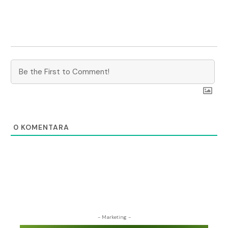
0
KOMENTARA
- Marketing -