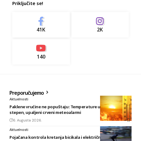
Priključite se!
41K
2K
140
Preporučujemo
Aktuelnosti
Paklene vrućine ne popuštaju: Temperature u BiH i do 41
stepen, upaljeni crveni meteoalarmi
6. Augusta 2026.
Aktuelnosti
Pojačana kontrola kretanja bicikala i električnih romobila u