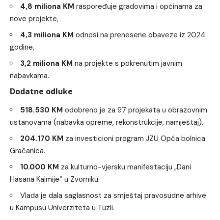
4,8 miliona KM
raspoređuje gradovima i općinama za
nove projekte,
4,3 miliona KM
odnosi na prenesene obaveze iz 2024.
godine,
3,2 miliona KM
na projekte s pokrenutim javnim
nabavkama.
Dodatne odluke
518.530 KM
odobreno je za 97 projekata u obrazovnim
ustanovama (nabavka opreme, rekonstrukcije, namještaj).
204.170 KM
za investicioni program JZU Opća bolnica
Gračanica.
10.000 KM
za kulturno-vjersku manifestaciju „Dani
Hasana Kaimije“ u Zvorniku.
Vlada je dala saglasnost za smještaj pravosudne arhive
u Kampusu Univerziteta u Tuzli.