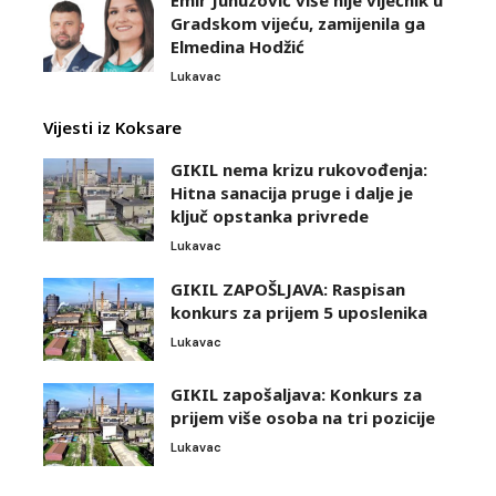
Gradskom vijeću, zamijenila ga
Elmedina Hodžić
Lukavac
Vijesti iz Koksare
GIKIL nema krizu rukovođenja:
Hitna sanacija pruge i dalje je
ključ opstanka privrede
Lukavac
GIKIL ZAPOŠLJAVA: Raspisan
konkurs za prijem 5 uposlenika
Lukavac
GIKIL zapošaljava: Konkurs za
prijem više osoba na tri pozicije
Lukavac