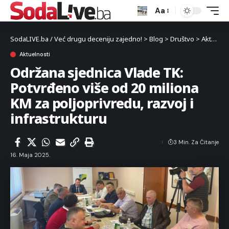
Aa
SodaLIVE.ba / Već drugu deceniju zajedno!
>
Blog
>
Društvo
>
Aktuelnosti
Aktuelnosti
Održana sjednica Vlade TK:
Potvrđeno više od 20 miliona
KM za poljoprivredu, razvoj i
infrastrukturu
3 Min. Za Čitanje
16. Maja 2025.