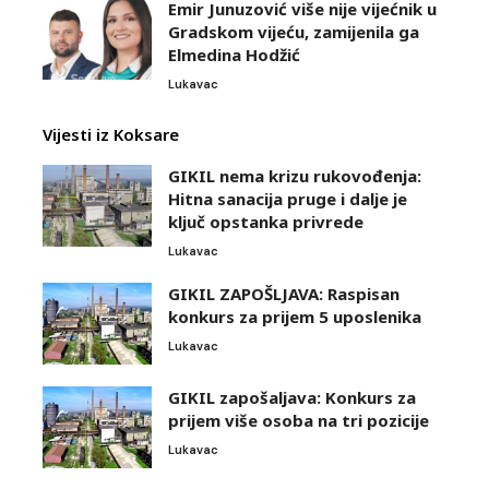
Emir Junuzović više nije vijećnik u
Gradskom vijeću, zamijenila ga
Elmedina Hodžić
Lukavac
Vijesti iz Koksare
GIKIL nema krizu rukovođenja:
Hitna sanacija pruge i dalje je
ključ opstanka privrede
Lukavac
GIKIL ZAPOŠLJAVA: Raspisan
konkurs za prijem 5 uposlenika
Lukavac
GIKIL zapošaljava: Konkurs za
prijem više osoba na tri pozicije
Lukavac