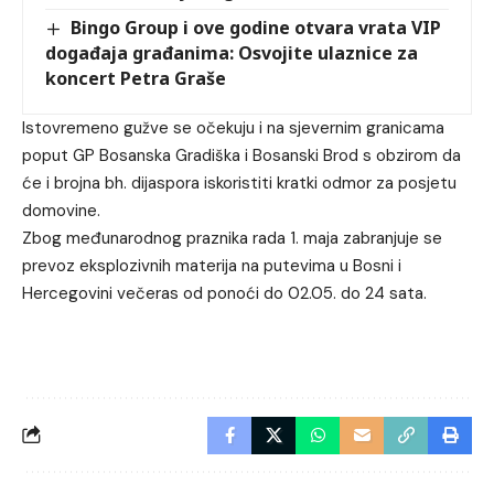
Bingo Group i ove godine otvara vrata VIP
događaja građanima: Osvojite ulaznice za
koncert Petra Graše
Istovremeno gužve se očekuju i na sjevernim granicama
poput GP Bosanska Gradiška i Bosanski Brod s obzirom da
će i brojna bh. dijaspora iskoristiti kratki odmor za posjetu
domovine.
Zbog međunarodnog praznika rada 1. maja zabranjuje se
prevoz eksplozivnih materija na putevima u Bosni i
Hercegovini večeras od ponoći do 02.05. do 24 sata.