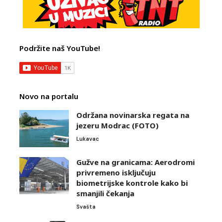
Podržite naš YouTube!
Novo na portalu
Održana novinarska regata na
jezeru Modrac (FOTO)
Lukavac
Gužve na granicama: Aerodromi
privremeno isključuju
biometrijske kontrole kako bi
smanjili čekanja
Svašta