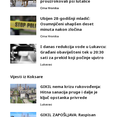
prouzrokovali psi lutalice
Crna Hronika
Ubijen 28-godišnji mladić:
Osumnjičeni uhapšen deset
minuta nakon zločina
Crna Hronika
I danas redukcija vode u Lukavcu:
Građani obaviješteni tek u 20:30
sati za prekid koji počinje ujutro
Lukavac
Vijesti iz Koksare
GIKIL nema krizu rukovođenja:
Hitna sanacija pruge i dalje je
ključ opstanka privrede
Lukavac
GIKIL ZAPOŠLJAVA: Raspisan