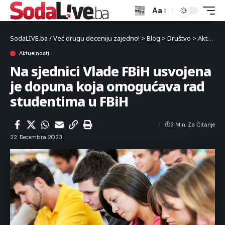
Aa
SodaLIVE.ba / Već drugu deceniju zajedno!
>
Blog
>
Društvo
>
Aktuelnosti
Aktuelnosti
Na sjednici Vlade FBiH usvojena
je dopuna koja omogućava rad
studentima u FBiH
3 Min. Za Čitanje
22. Decembra 2023.