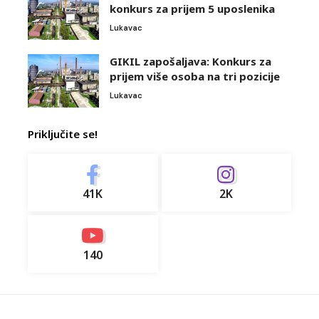
konkurs za prijem 5 uposlenika
Lukavac
GIKIL zapošaljava: Konkurs za
prijem više osoba na tri pozicije
Lukavac
Priključite se!
41K
2K
140