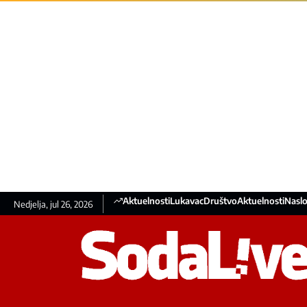
Aktuelnosti
Lukavac
Društvo
Aktuelnosti
Naslo
Nedjelja, jul 26, 2026