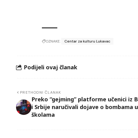
OZNAKE:
Centar za kulturu Lukavac
Podijeli ovaj članak
PRETHODNI ČLANAK
Preko “gejming” platforme učenici iz 
i Srbije naručivali dojave o bombama u
školama