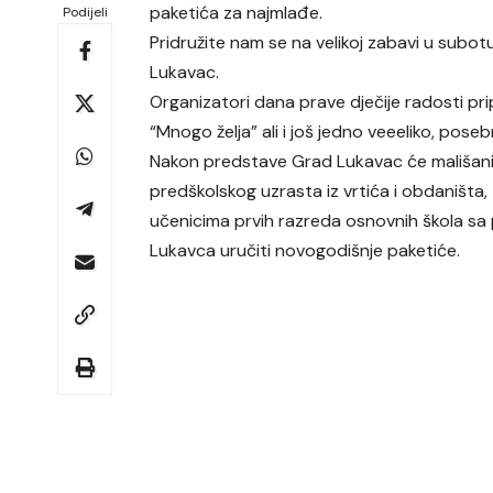
paketića za najmlađe.
Podijeli
Pridružite nam se na velikoj zabavi u subotu
Lukavac.
Organizatori dana prave dječije radosti pr
“Mnogo želja” ali i još jedno veeeliko, pose
Nakon predstave Grad Lukavac će mališan
predškolskog uzrasta iz vrtića i obdaništa,
učenicima prvih razreda osnovnih škola sa
Lukavca uručiti novogodišnje paketiće.