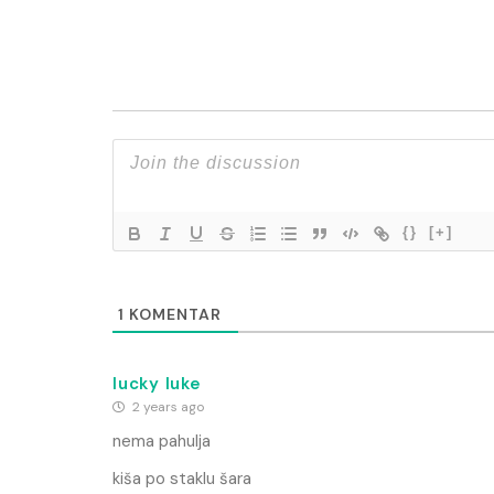
{}
[+]
1
KOMENTAR
lucky luke
2 years ago
nema pahulja
kiša po staklu šara