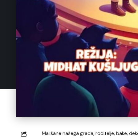
Mališane našega grada, roditelje, bake, de