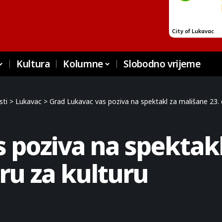
Kultura
Kolumne
Slobodno vrijeme
sti
>
Lukavac
>
Grad Lukavac vas poziva na spektakl za mališane 23.
 poziva na spektakl
ru za kulturu