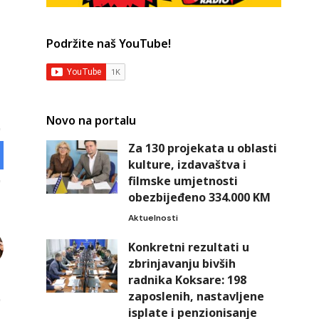
Podržite naš YouTube!
Novo na portalu
Za 130 projekata u oblasti
kulture, izdavaštva i
filmske umjetnosti
obezbijeđeno 334.000 KM
Aktuelnosti
Konkretni rezultati u
zbrinjavanju bivših
radnika Koksare: 198
zaposlenih, nastavljene
isplate i penzionisanje