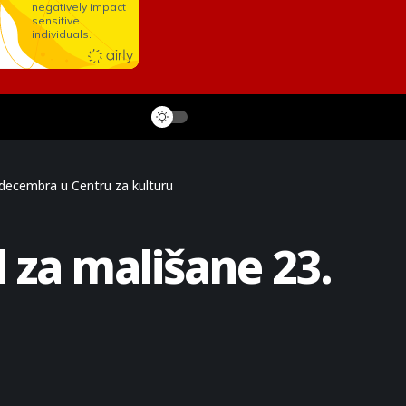
 decembra u Centru za kulturu
 za mališane 23.