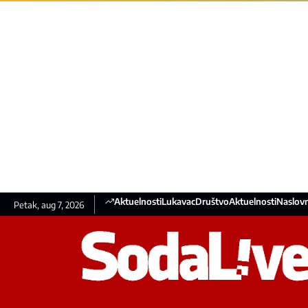
Aktuelnosti
Lukavac
Društvo
Aktuelnosti
Naslovn
Petak, aug 7, 2026