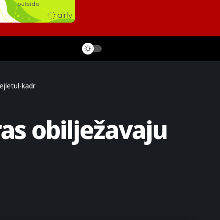
ejletul-kadr
as obilježavaju