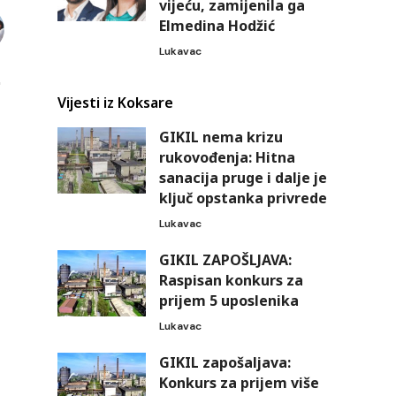
vijeću, zamijenila ga
Elmedina Hodžić
Lukavac
Vijesti iz Koksare
GIKIL nema krizu
rukovođenja: Hitna
sanacija pruge i dalje je
ključ opstanka privrede
Lukavac
GIKIL ZAPOŠLJAVA:
Raspisan konkurs za
prijem 5 uposlenika
Lukavac
GIKIL zapošaljava:
Konkurs za prijem više