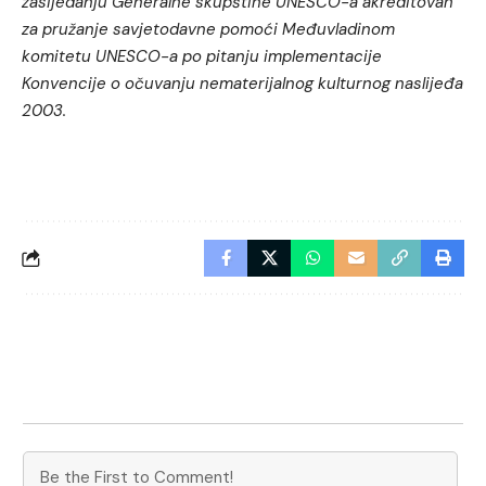
zasijedanju Generalne skupštine UNESCO-a akreditovan
za pružanje savjetodavne pomoći Međuvladinom
komitetu UNESCO-a po pitanju implementacije
Konvencije o očuvanju nematerijalnog kulturnog naslijeđa
2003.