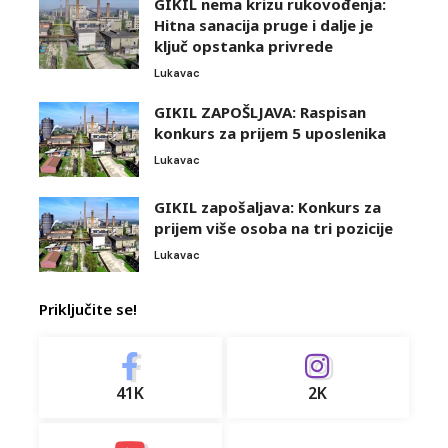
GIKIL nema krizu rukovođenja:
Hitna sanacija pruge i dalje je
ključ opstanka privrede
Lukavac
GIKIL ZAPOŠLJAVA: Raspisan
konkurs za prijem 5 uposlenika
Lukavac
GIKIL zapošaljava: Konkurs za
prijem više osoba na tri pozicije
Lukavac
Priključite se!
41K
2K