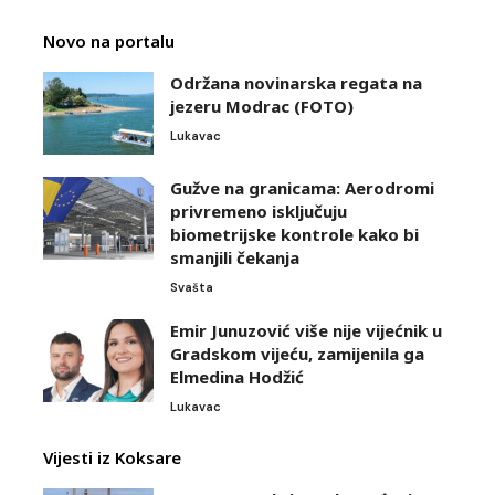
Novo na portalu
Održana novinarska regata na
jezeru Modrac (FOTO)
Lukavac
Gužve na granicama: Aerodromi
privremeno isključuju
biometrijske kontrole kako bi
smanjili čekanja
Svašta
Emir Junuzović više nije vijećnik u
Gradskom vijeću, zamijenila ga
Elmedina Hodžić
Lukavac
Vijesti iz Koksare