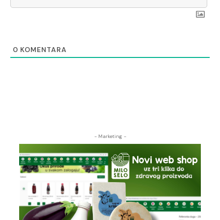
0
KOMENTARA
- Marketing -