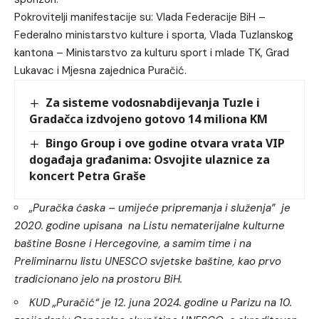
Pokrovitelji manifestacije su: Vlada Federacije BiH –
Federalno ministarstvo kulture i sporta, Vlada Tuzlanskog
kantona – Ministarstvo za kulturu sport i mlade TK, Grad
Lukavac i Mjesna zajednica Puračić.
Za sisteme vodosnabdijevanja Tuzle i
Gradačca izdvojeno gotovo 14 miliona KM
Bingo Group i ove godine otvara vrata VIP
događaja građanima: Osvojite ulaznice za
koncert Petra Graše
„Puračka ćaska – umijeće pripremanja i služenja” je
2020. godine upisana na Listu nematerijalne kulturne
baštine Bosne i Hercegovine, a samim time i na
Preliminarnu listu UNESCO svjetske baštine, kao prvo
tradicionano jelo na prostoru BiH.
KUD „Puračić“ je 12. juna 2024. godine u Parizu na 10.