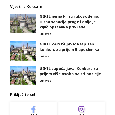
Vijesti iz Koksare
GIKIL nema krizu rukovođenja:
Hitna sanacija pruge i dalje je
ključ opstanka privrede
Lukavac
GIKIL ZAPOŠLJAVA: Raspisan
konkurs za prijem 5 uposlenika
Lukavac
GIKIL zapošaljava: Konkurs za
prijem više osoba na tri pozicije
Lukavac
Priključite se!