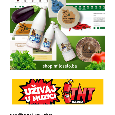
Podržite naš YouTube!