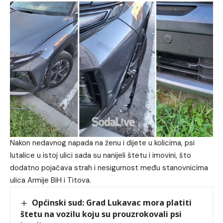
Nakon nedavnog napada na ženu i dijete u kolicima, psi
lutalice u istoj ulici sada su nanijeli štetu i imovini, što
dodatno pojačava strah i nesigurnost među stanovnicima
ulica Armije BiH i Titova.
Općinski sud: Grad Lukavac mora platiti
štetu na vozilu koju su prouzrokovali psi