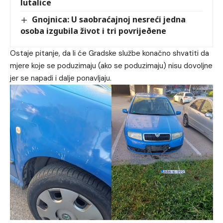
lutalice
Gnojnica: U saobraćajnoj nesreći jedna
osoba izgubila život i tri povrijeðene
Ostaje pitanje, da li će Gradske službe konačno shvatiti da
mjere koje se poduzimaju (ako se poduzimaju) nisu dovoljne
jer se napadi i dalje ponavljaju.