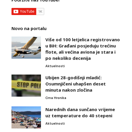
Novo na portalu
Više od 100 letjelica registrovano
u BiH: Građani posjeduju trećinu
flote, ali većina aviona je stara i
po nekoliko decenija
Aktuelnosti
Ubijen 28-godišnji mladić:
Osumnjičeni uhapšen deset
minuta nakon zločina
Crna Hronika
Narednih dana sunčano vrijeme
uz temperature do 40 stepeni
Aktuelnosti