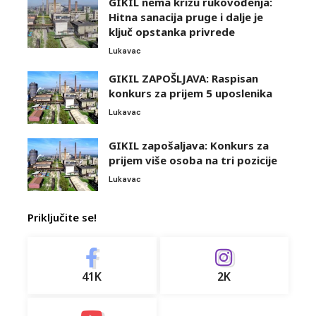
GIKIL nema krizu rukovođenja:
Hitna sanacija pruge i dalje je
ključ opstanka privrede
Lukavac
GIKIL ZAPOŠLJAVA: Raspisan
konkurs za prijem 5 uposlenika
Lukavac
GIKIL zapošaljava: Konkurs za
prijem više osoba na tri pozicije
Lukavac
Priključite se!
41K
2K