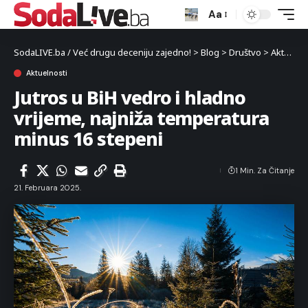
Aa
SodaLIVE.ba / Već drugu deceniju zajedno!
>
Blog
>
Društvo
>
Aktuelnosti
Aktuelnosti
Jutros u BiH vedro i hladno
vrijeme, najniža temperatura
minus 16 stepeni
1 Min. Za Čitanje
21. Februara 2025.