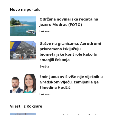
Novo na portalu
Održana novinarska regata na
jezeru Modrac (FOTO)
Lukavac
Gužve na granicama: Aerodromi
privremeno isključuju
biometrijske kontrole kako bi
smanjili čekanja
Svašta
Emir Junuzović više nije vijećnik u
Gradskom vijeću, zamijenila ga
Elmedina Hodžić
Lukavac
Vijesti iz Koksare