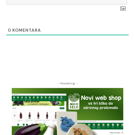
0
KOMENTARA
- Marketing -