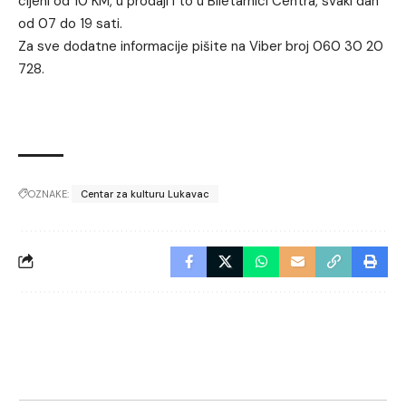
cijeni od 10 KM, u prodaji i to u Biletarnici Centra, svaki dan
od 07 do 19 sati.
Za sve dodatne informacije pišite na Viber broj 060 30 20
728.
OZNAKE:
Centar za kulturu Lukavac