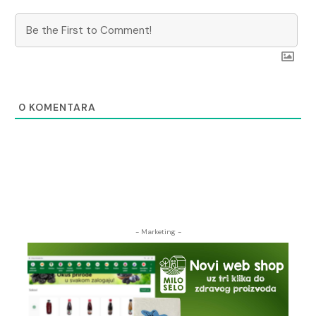
0
KOMENTARA
- Marketing -