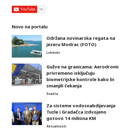
Novo na portalu
Održana novinarska regata na
jezeru Modrac (FOTO)
Lukavac
Gužve na granicama: Aerodromi
privremeno isključuju
biometrijske kontrole kako bi
smanjili čekanja
Svašta
Za sisteme vodosnabdijevanja
Tuzle i Gradačca izdvojeno
gotovo 14 miliona KM
Aktuelnosti