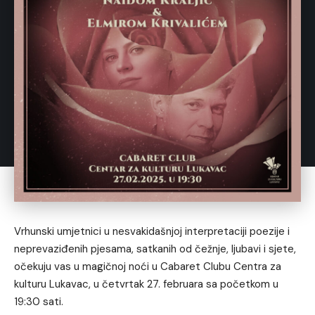
Vrhunski umjetnici u nesvakidašnjoj interpretaciji poezije i
neprevaziđenih pjesama, satkanih od čežnje, ljubavi i sjete,
očekuju vas u magičnoj noći u Cabaret Clubu Centra za
kulturu Lukavac, u četvrtak 27. februara sa početkom u
19:30 sati.