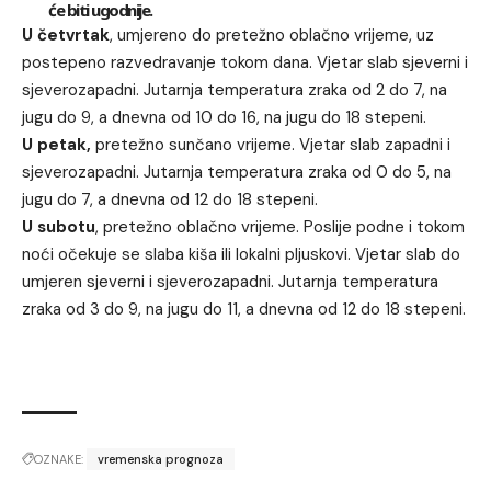
će biti ugodnije.
U četvrtak
, umjereno do pretežno oblačno vrijeme, uz
postepeno razvedravanje tokom dana. Vjetar slab sjeverni i
sjeverozapadni. Jutarnja temperatura zraka od 2 do 7, na
jugu do 9, a dnevna od 10 do 16, na jugu do 18 stepeni.
U petak,
pretežno sunčano vrijeme. Vjetar slab zapadni i
sjeverozapadni. Jutarnja temperatura zraka od 0 do 5, na
jugu do 7, a dnevna od 12 do 18 stepeni.
U subotu
, pretežno oblačno vrijeme. Poslije podne i tokom
noći očekuje se slaba kiša ili lokalni pljuskovi. Vjetar slab do
umjeren sjeverni i sjeverozapadni. Jutarnja temperatura
zraka od 3 do 9, na jugu do 11, a dnevna od 12 do 18 stepeni.
OZNAKE:
vremenska prognoza