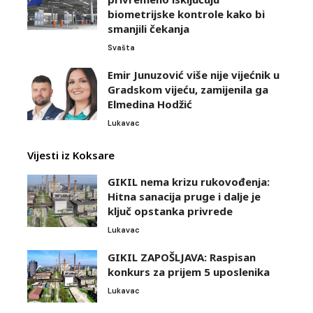
biometrijske kontrole kako bi
smanjili čekanja
Svašta
Emir Junuzović više nije vijećnik u
Gradskom vijeću, zamijenila ga
Elmedina Hodžić
Lukavac
Vijesti iz Koksare
GIKIL nema krizu rukovođenja:
Hitna sanacija pruge i dalje je
ključ opstanka privrede
Lukavac
GIKIL ZAPOŠLJAVA: Raspisan
konkurs za prijem 5 uposlenika
Lukavac