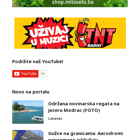
Podržite naš YouTube!
Novo na portalu
Održana novinarska regata na
jezeru Modrac (FOTO)
Lukavac
Gužve na granicama: Aerodromi
privremeno isključuju