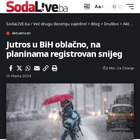
Aa
SodaLIVE.ba / Već drugu deceniju zajedno!
>
Blog
>
Društvo
>
Aktuelnosti
Aktuelnosti
Jutros u BiH oblačno, na
planinama registrovan snijeg
2 Min. Za Čitanje
13. Marta 2024.