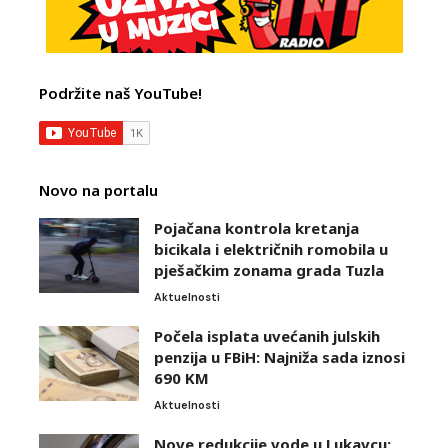
Podržite naš YouTube!
Novo na portalu
Pojačana kontrola kretanja
bicikala i električnih romobila u
pješačkim zonama grada Tuzla
Aktuelnosti
Počela isplata uvećanih julskih
penzija u FBiH: Najniža sada iznosi
690 KM
Aktuelnosti
Nove redukcije vode u Lukavcu: