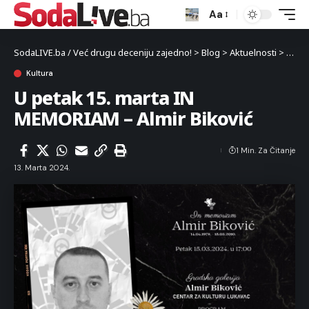
Aa
SodaLIVE.ba / Već drugu deceniju zajedno!
>
Blog
>
Aktuelnosti
>
Kultu
Kultura
U petak 15. marta IN
MEMORIAM – Almir Biković
1 Min. Za Čitanje
13. Marta 2024.