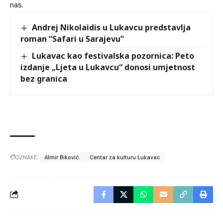
nas.
Andrej Nikolaidis u Lukavcu predstavlja
roman “Safari u Sarajevu”
Lukavac kao festivalska pozornica: Peto
izdanje „Ljeta u Lukavcu“ donosi umjetnost
bez granica
OZNAKE:
Almir Biković.
Centar za kulturu Lukavac