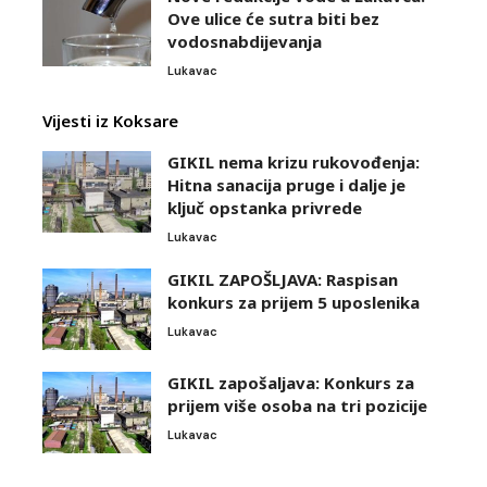
Ove ulice će sutra biti bez
vodosnabdijevanja
Lukavac
Vijesti iz Koksare
GIKIL nema krizu rukovođenja:
Hitna sanacija pruge i dalje je
ključ opstanka privrede
Lukavac
GIKIL ZAPOŠLJAVA: Raspisan
konkurs za prijem 5 uposlenika
Lukavac
GIKIL zapošaljava: Konkurs za
prijem više osoba na tri pozicije
Lukavac