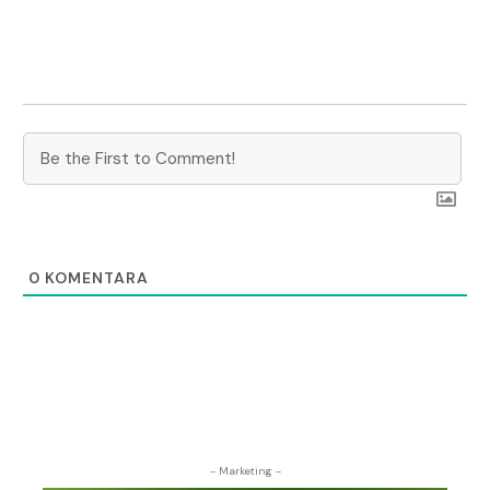
0
KOMENTARA
- Marketing -