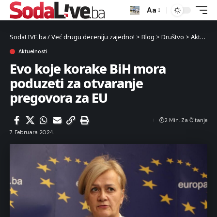
Aa
SodaLIVE.ba / Već drugu deceniju zajedno!
>
Blog
>
Društvo
>
Aktuelnosti
Aktuelnosti
Evo koje korake BiH mora
poduzeti za otvaranje
pregovora za EU
2 Min. Za Čitanje
7. Februara 2024.