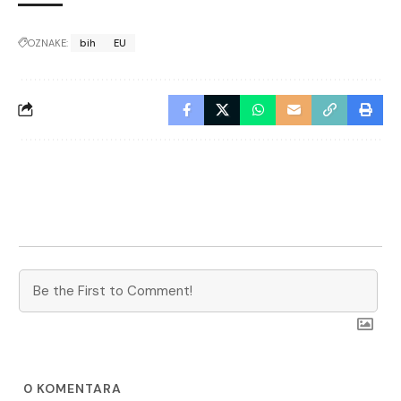
OZNAKE:
bih
EU
0
KOMENTARA