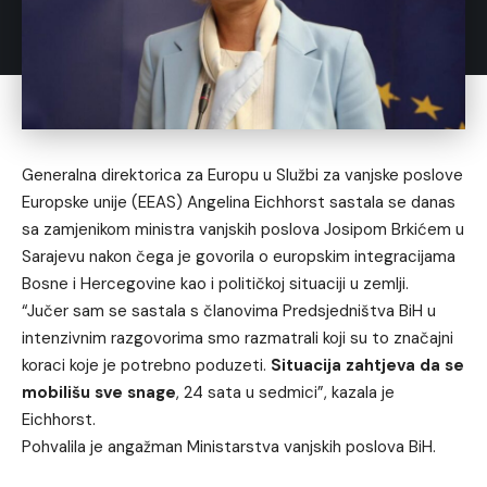
Generalna direktorica za Europu u Službi za vanjske poslove
Europske unije (EEAS) Angelina Eichhorst sastala se danas
sa zamjenikom ministra vanjskih poslova Josipom Brkićem u
Sarajevu nakon čega je govorila o europskim integracijama
Bosne i Hercegovine kao i političkoj situaciji u zemlji.
“Jučer sam se sastala s članovima Predsjedništva BiH u
intenzivnim razgovorima smo razmatrali koji su to značajni
koraci koje je potrebno poduzeti.
Situacija zahtjeva da se
mobilišu sve snage
, 24 sata u sedmici”, kazala je
Eichhorst.
Pohvalila je angažman Ministarstva vanjskih poslova BiH.