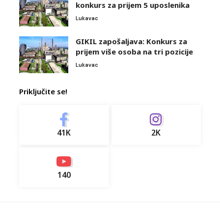
konkurs za prijem 5 uposlenika
Lukavac
GIKIL zapošaljava: Konkurs za
prijem više osoba na tri pozicije
Lukavac
Priključite se!
41K
2K
140