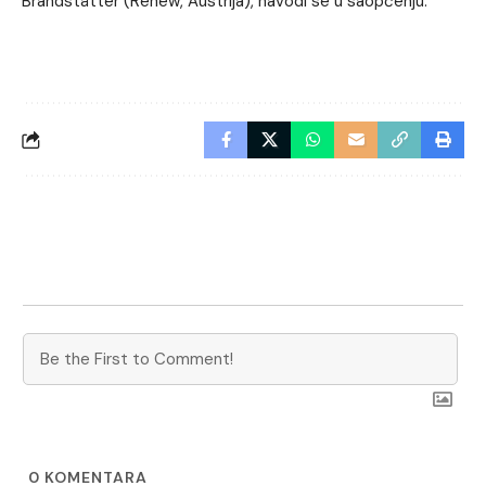
Brandstätter (Renew, Austrija), navodi se u saopćenju.
0
KOMENTARA