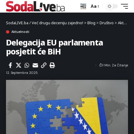
Aa
SodaLIVE.ba / Već drugu deceniju zajedno!
>
Blog
>
Društvo
>
Aktuelnosti
Aktuelnosti
Delegacija EU parlamenta
posjetit će BiH
1 Min. Za Čitanje
12. Septembra 2025.