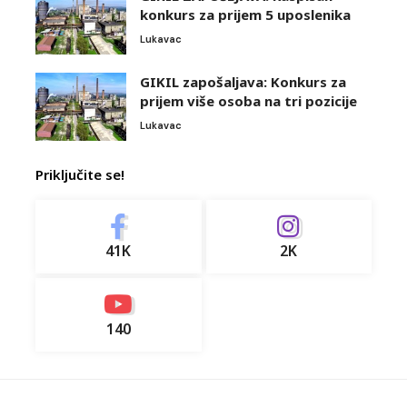
konkurs za prijem 5 uposlenika
Lukavac
GIKIL zapošaljava: Konkurs za
prijem više osoba na tri pozicije
Lukavac
Priključite se!
41K
2K
140