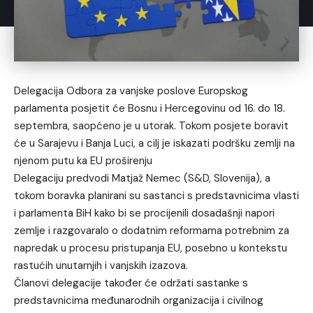
Delegacija Odbora za vanjske poslove Europskog
parlamenta posjetit će Bosnu i Hercegovinu od 16. do 18.
septembra, saopćeno je u utorak. Tokom posjete boravit
će u Sarajevu i Banja Luci, a cilj je iskazati podršku zemlji na
njenom putu ka EU proširenju
Delegaciju predvodi Matjaž Nemec (S&D, Slovenija), a
tokom boravka planirani su sastanci s predstavnicima vlasti
i parlamenta BiH kako bi se procijenili dosadašnji napori
zemlje i razgovaralo o dodatnim reformama potrebnim za
napredak u procesu pristupanja EU, posebno u kontekstu
rastućih unutarnjih i vanjskih izazova.
Članovi delegacije također će održati sastanke s
predstavnicima međunarodnih organizacija i civilnog