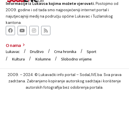
Informacije iz Lukavca kojima možete vjerovati.
Postojimo od
2009. godine i od tada smo najposjećeniji internet portal i
najutjecajniji medij na području općine Lukavac i Tuzlanskog
kantona.
O nama
Lukavac
Društvo
Crna hronika
Sport
Kultura
Kolumne
Slobodno vrijeme
2009. – 2024. © Lukavački info portal – SodaLIVE.ba. Sva prava
zadržana. Zabranjeno kopiranje autorskog sadržaja i korištenje
autorskih fotografija bez odobrenja portala.