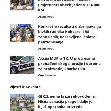
umjetnosti obezbijeđeno 334.000
KM
Aktuelnosti
Konkretni rezultati u zbrinjavanju
bivših radnika Koksare: 198
zaposlenih, nastavljene isplate i
penzionisanje
Aktuelnosti
Akcija MUP-a TK: U pretresima
pronađeni droga, oružje i oprema
za proizvodnju narkotika
Crna Hronika
Vijesti iz Koksare
GIKIL nema krizu rukovođenja:
Hitna sanacija pruge i dalje je
ključ opstanka privrede