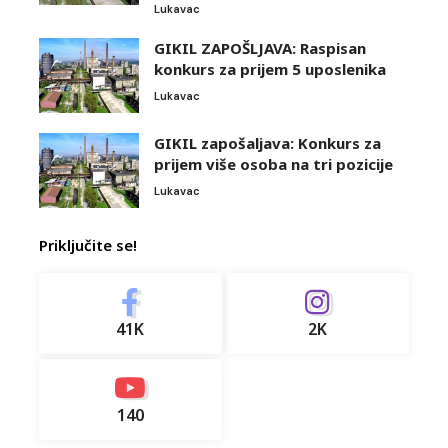
Lukavac
GIKIL ZAPOŠLJAVA: Raspisan
konkurs za prijem 5 uposlenika
Lukavac
GIKIL zapošaljava: Konkurs za
prijem više osoba na tri pozicije
Lukavac
Priključite se!
41K
2K
140