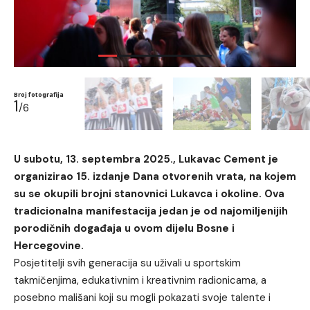
Broj fotografija
1
/6
U subotu, 13. septembra 2025., Lukavac Cement je
organizirao 15. izdanje Dana otvorenih vrata, na kojem
su se okupili brojni stanovnici Lukavca i okoline. Ova
tradicionalna manifestacija jedan je od najomiljenijih
porodičnih događaja u ovom dijelu Bosne i
Hercegovine.
Posjetitelji svih generacija su uživali u sportskim
takmičenjima, edukativnim i kreativnim radionicama, a
posebno mališani koji su mogli pokazati svoje talente i