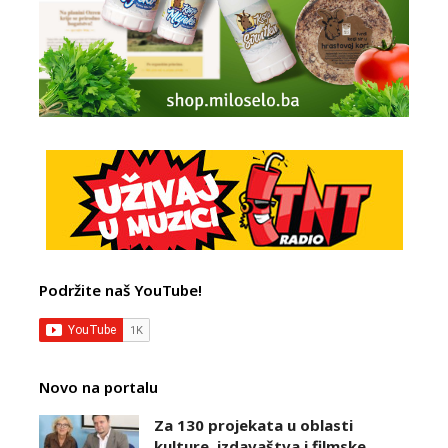
Podržite naš YouTube!
Novo na portalu
Za 130 projekata u oblasti
kulture, izdavaštva i filmske