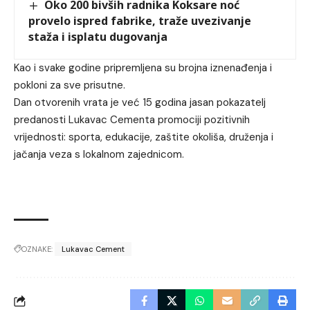
Oko 200 bivših radnika Koksare noć
provelo ispred fabrike, traže uvezivanje
staža i isplatu dugovanja
Kao i svake godine pripremljena su brojna iznenađenja i
pokloni za sve prisutne.
Dan otvorenih vrata je već 15 godina jasan pokazatelj
predanosti Lukavac Cementa promociji pozitivnih
vrijednosti: sporta, edukacije, zaštite okoliša, druženja i
jačanja veza s lokalnom zajednicom.
OZNAKE:
Lukavac Cement