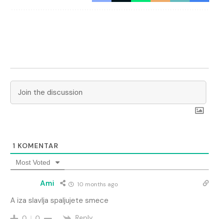
1
KOMENTAR
Most Voted
Ami
10 months ago
A iza slavlja spaljujete smece
Reply
0
0