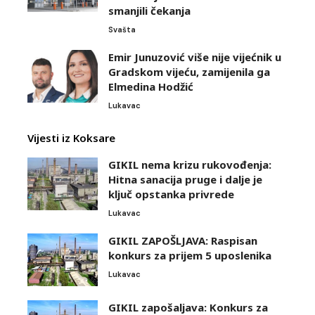
smanjili čekanja
Svašta
Emir Junuzović više nije vijećnik u
Gradskom vijeću, zamijenila ga
Elmedina Hodžić
Lukavac
Vijesti iz Koksare
GIKIL nema krizu rukovođenja:
Hitna sanacija pruge i dalje je
ključ opstanka privrede
Lukavac
GIKIL ZAPOŠLJAVA: Raspisan
konkurs za prijem 5 uposlenika
Lukavac
GIKIL zapošaljava: Konkurs za