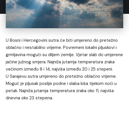
U Bosni i Hercegovini sutra će biti umjereno do pretežno
oblačno i nestabilno vrijeme. Povremeni lokalni pljuskovi i
grmljavina mogući su diljem zemlje. Vjetar slab do umjerene
jačine južnog smjera. Najniža jutarnja temperatura zraka
većinom između 8 i 14, najviša između 20 i 25 stepeni.
U Sarajevu sutra umjereno do pretežno oblačno vrijeme.
Moguć je pljusak poslije podne i slaba kiša tijekom noći u
petak. Najniža jutarnja temperatura zraka oko 11, najviša
dnevna oko 23 stepena.