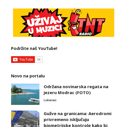
Podržite naš YouTube!
Novo na portalu
Održana novinarska regata na
jezeru Modrac (FOTO)
Lukavac
Gužve na granicama: Aerodromi
privremeno isključuju
biometrijske kontrole kako bi