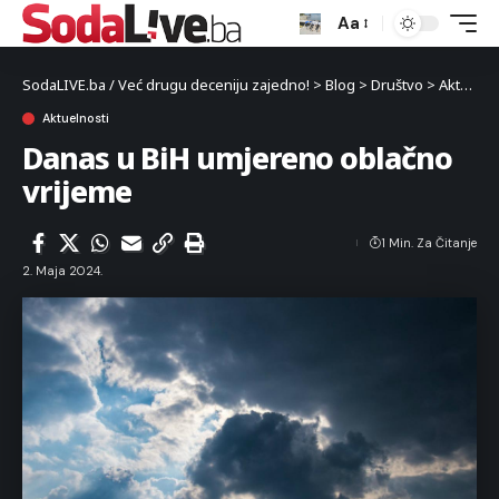
Aa
SodaLIVE.ba / Već drugu deceniju zajedno!
>
Blog
>
Društvo
>
Aktuelnosti
Aktuelnosti
Danas u BiH umjereno oblačno
vrijeme
1 Min. Za Čitanje
2. Maja 2024.