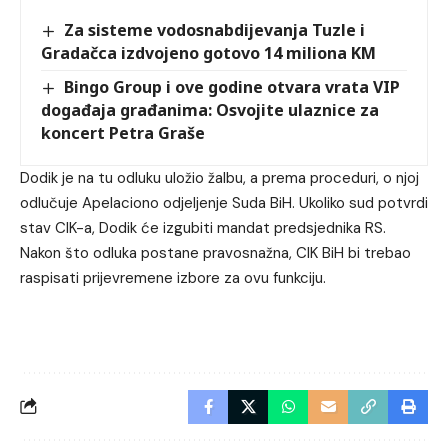
Za sisteme vodosnabdijevanja Tuzle i
Gradačca izdvojeno gotovo 14 miliona KM
Bingo Group i ove godine otvara vrata VIP
događaja građanima: Osvojite ulaznice za
koncert Petra Graše
Dodik je na tu odluku uložio žalbu, a prema proceduri, o njoj
odlučuje Apelaciono odjeljenje Suda BiH. Ukoliko sud potvrdi
stav CIK-a, Dodik će izgubiti mandat predsjednika RS.
Nakon što odluka postane pravosnažna, CIK BiH bi trebao
raspisati prijevremene izbore za ovu funkciju.