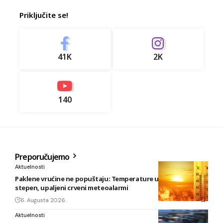
Priključite se!
41K
2K
140
Preporučujemo
Aktuelnosti
Paklene vrućine ne popuštaju: Temperature u BiH i do 41
stepen, upaljeni crveni meteoalarmi
6. Augusta 2026.
Aktuelnosti