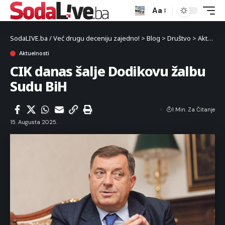
Aa
SodaLIVE.ba / Već drugu deceniju zajedno!
>
Blog
>
Društvo
>
Aktuelnosti
Aktuelnosti
CIK danas šalje Dodikovu žalbu
Sudu BiH
1 Min. Za Čitanje
15. Augusta 2025.