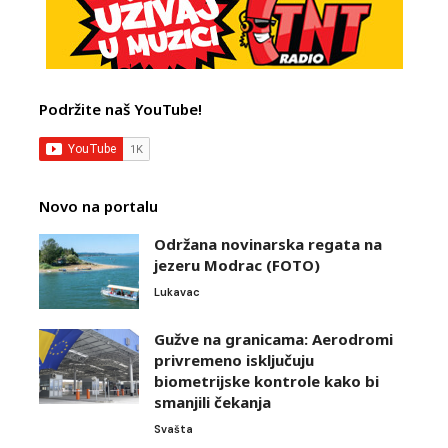
Podržite naš YouTube!
Novo na portalu
Održana novinarska regata na
jezeru Modrac (FOTO)
Lukavac
Gužve na granicama: Aerodromi
privremeno isključuju
biometrijske kontrole kako bi
smanjili čekanja
Svašta