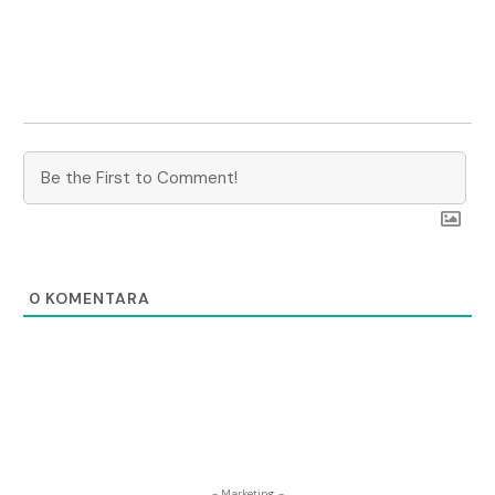
0
KOMENTARA
- Marketing -