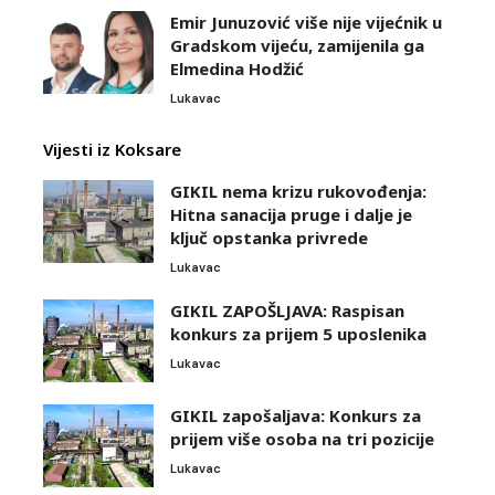
Emir Junuzović više nije vijećnik u
Gradskom vijeću, zamijenila ga
Elmedina Hodžić
Lukavac
Vijesti iz Koksare
GIKIL nema krizu rukovođenja:
Hitna sanacija pruge i dalje je
ključ opstanka privrede
Lukavac
GIKIL ZAPOŠLJAVA: Raspisan
konkurs za prijem 5 uposlenika
Lukavac
GIKIL zapošaljava: Konkurs za
prijem više osoba na tri pozicije
Lukavac