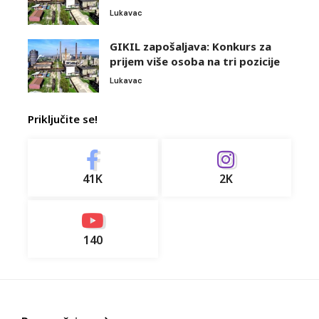
Lukavac
GIKIL zapošaljava: Konkurs za
prijem više osoba na tri pozicije
Lukavac
Priključite se!
41K
2K
140