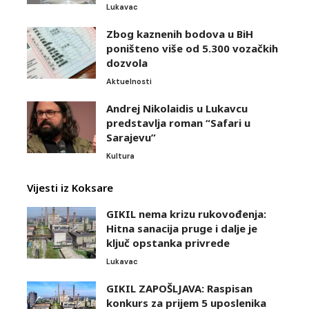
Lukavac
Zbog kaznenih bodova u BiH
poništeno više od 5.300 vozačkih
dozvola
Aktuelnosti
Andrej Nikolaidis u Lukavcu
predstavlja roman “Safari u
Sarajevu”
Kultura
Vijesti iz Koksare
GIKIL nema krizu rukovođenja:
Hitna sanacija pruge i dalje je
ključ opstanka privrede
Lukavac
GIKIL ZAPOŠLJAVA: Raspisan
konkurs za prijem 5 uposlenika