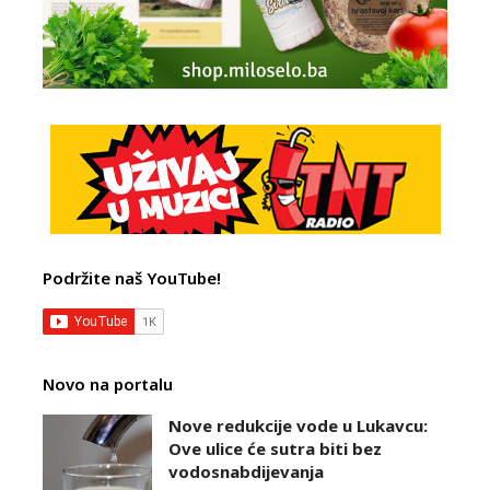
Podržite naš YouTube!
Novo na portalu
Nove redukcije vode u Lukavcu:
Ove ulice će sutra biti bez
vodosnabdijevanja