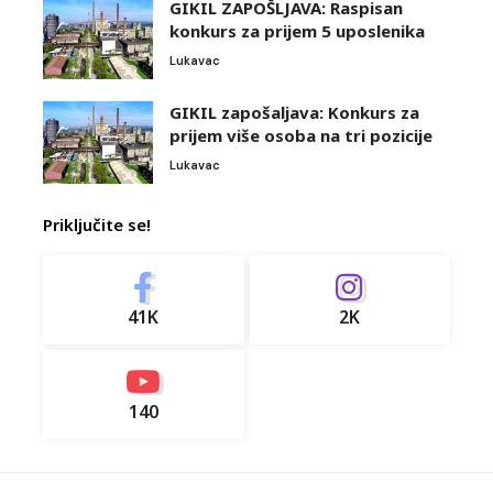
GIKIL ZAPOŠLJAVA: Raspisan
konkurs za prijem 5 uposlenika
Lukavac
GIKIL zapošaljava: Konkurs za
prijem više osoba na tri pozicije
Lukavac
Priključite se!
41K
2K
140