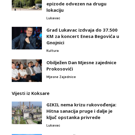
epizode odvezen na drugu
lokaciju
Lukavac
Grad Lukavac izdvaja do 37.500
KM za koncert Enesa Begovića u
Gnojnici
Kultura
Obilježen Dan Mjesne zajednice
Prokosovići
Mjesne Zajednice
Vijesti iz Koksare
GIKIL nema krizu rukovođenja:
Hitna sanacija pruge i dalje je
ključ opstanka privrede
Lukavac