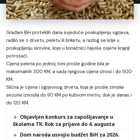
Građani BiH proteklih dana svjedoče poskupljenju ogrjeva,
radilo se o drvetu, peletu ili briketu, a razlog se krije u
poskupljenju sirovine, koje u konačnici najviše osjete krajnji
potrošači.
Cijena peleta po jednoj toni prošle godine bila je
maksimalnih 300 KM, a sada njegova cijena iznosi i do 500
KM.
Slična je cijena i ogrjevnog drveta, koja je prošle zimske
sezone iznosila do 90 KM po kubnom metru, dok je danas i
do 120 KM.
Objavljen konkurs za zapošljavanje u
školama TK: Rok za prijave do 4. augusta
Dom naroda usvojio budžet BiH za 2026.