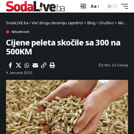
Aa
SodaLIVE.ba / Već drugu deceniju zajedno!
>
Blog
>
Društvo
>
Aktuelnosti
Aktuelnosti
Cijene peleta skočile sa 300 na
500KM
3 Min. Za Čitanje
4. Januara 2022.