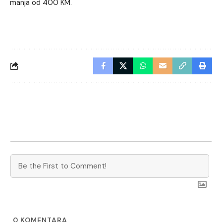
manja od 400 KM.
0
KOMENTARA