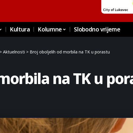
Kultura
Kolumne
Slobodno vrijeme
>
Aktuelnosti
>
Broj oboljelih od morbila na TK u porastu
 morbila na TK u por