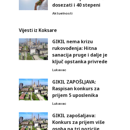
dosezati i 40 stepeni
Aktuelnosti
Vijesti iz Koksare
GIKIL nema krizu
rukovođenja: Hitna
sanacija pruge i dalje je
ključ opstanka privrede
Lukavac
GIKIL ZAPOŠLJAVA:
Raspisan konkurs za
prijem 5 uposlenika
Lukavac
GIKIL zapošaljava:
Konkurs za prijem više
osoba na tri pozicije