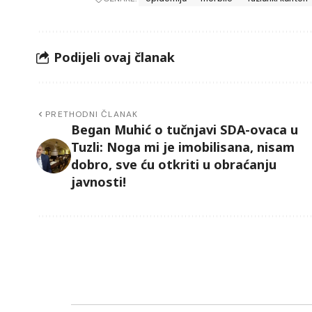
Podijeli ovaj članak
PRETHODNI ČLANAK
Began Muhić o tučnjavi SDA-ovaca u
Tuzli: Noga mi je imobilisana, nisam
dobro, sve ću otkriti u obraćanju
javnosti!