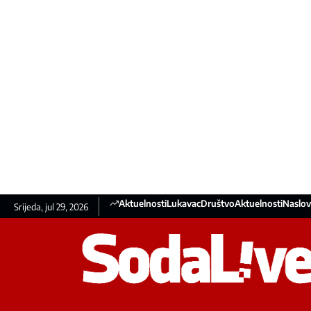
Aktuelnosti
Lukavac
Društvo
Aktuelnosti
Naslov
Srijeda, jul 29, 2026