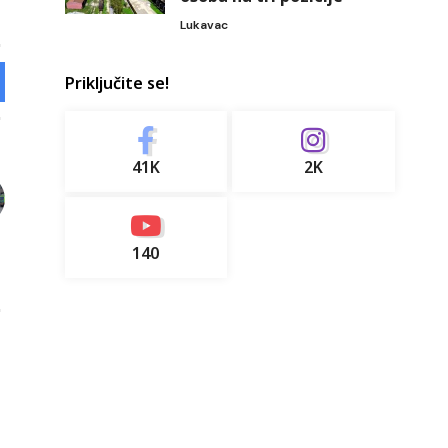
Lukavac
Priključite se!
41K
2K
140