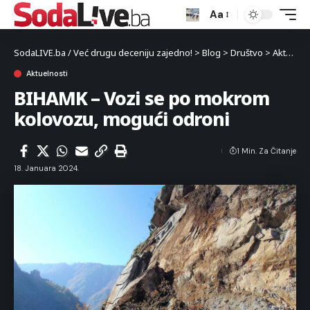
Aa
SodaLIVE.ba / Već drugu deceniju zajedno!
>
Blog
>
Društvo
>
Aktuelnosti
Aktuelnosti
BIHAMK – Vozi se po mokrom
kolovozu, mogući odroni
1 Min. Za Čitanje
18. Januara 2024.