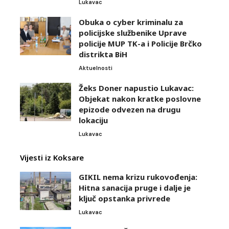
Lukavac
Obuka o cyber kriminalu za
policijske službenike Uprave
policije MUP TK-a i Policije Brčko
distrikta BiH
Aktuelnosti
Žeks Doner napustio Lukavac:
Objekat nakon kratke poslovne
epizode odvezen na drugu
lokaciju
Lukavac
Vijesti iz Koksare
GIKIL nema krizu rukovođenja:
Hitna sanacija pruge i dalje je
ključ opstanka privrede
Lukavac