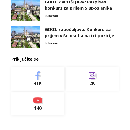
GIKIL ZAPOŠLJAVA: Raspisan
konkurs za prijem 5 uposlenika
Lukavac
GIKIL zapošaljava: Konkurs za
prijem više osoba na tri pozicije
Lukavac
Priključite se!
41K
2K
140