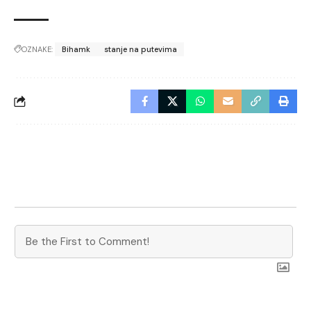
OZNAKE:
Bihamk
stanje na putevima