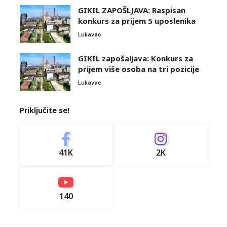
GIKIL ZAPOŠLJAVA: Raspisan
konkurs za prijem 5 uposlenika
Lukavac
GIKIL zapošaljava: Konkurs za
prijem više osoba na tri pozicije
Lukavac
Priključite se!
41K
2K
140