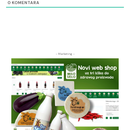
0
KOMENTARA
- Marketing -